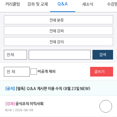
커리큘럼
강좌 및 교재
Q&A
새소식
수강
전체 분류
전체 강좌
전체 강의
검색
비공개 제외
글쓰기
[공지]
[필독] Q&A 게시판 이용 수칙 (8월 23일 NEW)
[강좌]
공식조직 이익사회
박*우 | 2026-08-09