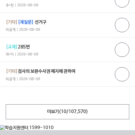
추*찬 | 2026-08-09
[기타]
[재질문]
선거구
비공개 | 2026-08-09
[교재]
285번
곽*지 | 2026-08-09
[기타]
검사의 보완수사권 폐지에 관하여
비공개 | 2026-08-09
더보기(
10
/
107,570
)