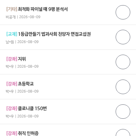
[기타]
최적화 파이널 때 9평 분석서
비공개 | 2026-08-09
[교재]
1등급만들기 법과사회 친양자 면접교섭권
남*원 | 2026-08-09
[강좌]
지위
박*우 | 2026-08-09
[강좌]
초등학교
박*우 | 2026-08-09
[강좌]
클로니클 150번
박*우 | 2026-08-09
[강좌]
취직 인허증