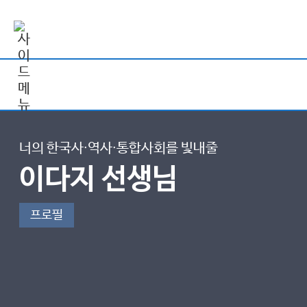
너의 한국사∙역사∙통합사회를 빛내줄
이다지 선생님
프로필