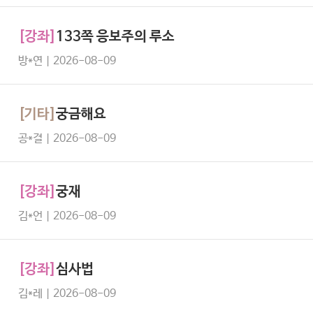
[강좌]
133쪽 응보주의 루소
방*연 | 2026-08-09
[기타]
궁금해요
공*결 | 2026-08-09
[강좌]
궁재
김*언 | 2026-08-09
[강좌]
심사법
김*레 | 2026-08-09