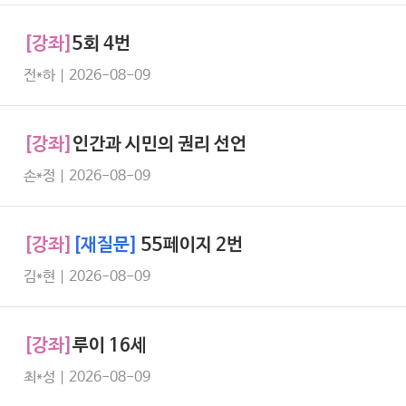
[강좌]
5회 4번
전*하 | 2026-08-09
[강좌]
인간과 시민의 권리 선언
손*정 | 2026-08-09
[강좌]
[재질문]
55페이지 2번
김*현 | 2026-08-09
[강좌]
루이 16세
최*성 | 2026-08-09