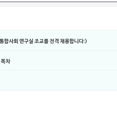
 통합사회 연구실 조교를 전격 채용합니다:)
 목차