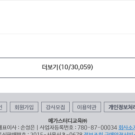
더보기(
10
/
30,059
)
인
회원가입
강사모집
이용약관
개인정보처
메가스터디교육㈜
대표이사 : 손성은 | 사업자등록번호 : 780-87-00034
회사소