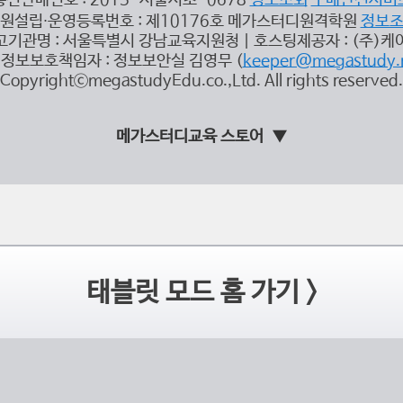
통신판매번호 : 2015-서울서초-0678
정보조회
구매안전서비
원설립∙운영등록번호 : 제10176호 메가스터디원격학원
정보
고기관명 : 서울특별시 강남교육지원청 | 호스팅제공자 : (주)케
정보보호책임자 : 정보보안실 김영무 (
keeper@megastudy.
CopyrightⓒmegastudyEdu.co.,Ltd. All rights reserved.
메가스터디교육 스토어
태블릿 모드 홈 가기 >