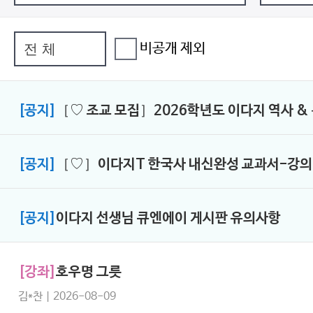
비공개 제외
[공지]
［♡ 조교 모집］2026학년도 이다지 역사 &
[공지]
［♡］이다지T 한국사 내신완성 교과서-강의
[공지]
이다지 선생님 큐엔에이 게시판 유의사항
[강좌]
호우명 그릇
김*찬 | 2026-08-09