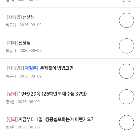
[학습법]
선생님
비공개 | 2026-08-09
[기타]
선생님
비공개 | 2026-08-09
[학습법]
[재질문]
문제풀이 방법고민
비공개 | 2026-08-09
[강좌]
19+9 29쪽 (26학년도 대수능 37번)
장*준 | 2026-08-09
[강좌]
지금부터 1일1킹콩실모하는거 어떤가요?
최*준 | 2026-08-08