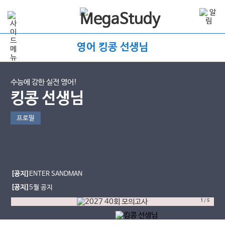
영어 킹콩 선생님
수능에 강한 실전 영어!
킹콩 선생님
프로필
[공지]
ENTER SANDMAN
[공지]
5월 공지
1
/
5