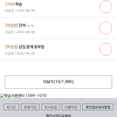
[기타]
학습
비공개 | 2026-08-08
[학습법]
단어 ㅜㅜ
비공개 | 2026-08-08
[학습법]
삽입 문제 공부법
비공개 | 2026-08-08
더보기(
10
/
1,985
)
로그인
회원가입
강사모집
이용약관
개인정보처리방침
메가스터디교육㈜