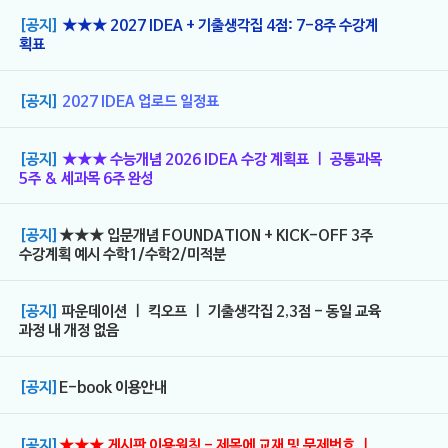
[공지]
★★★ 2027 IDEA + 기출생각집 4점: 7-8주 수강계
획표
[공지]
2027 IDEA 업로드 일정표
[공지]
★★★ 수능개념 2026 IDEA 수강 계획표 ㅣ 공통과목
5주 & 세과목 6주 완성
[공지]
★★★ 입문개념 FOUNDATION + KICK-OFF 3주
수강계획 예시 수학1/수학2/미적분
[공지]
파운데이션 ㅣ 킥오프 ㅣ 기출생각집 2,3점 - 동일 교육
과정 내 개정 없음
[공지]
E-book 이용안내
[공지]
★★★ 게시판 이용원칙 - 제목에 교재 및 문제번호 ㅣ