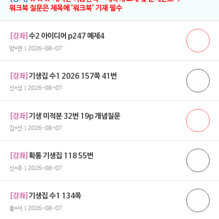
워크북 질문은 제목에 '워크북' 기재 필수
[강좌]
수2 아이디어 p247 예제4
양*연 | 2026-08-07
[강좌]
기생집 수1 2026 157쪽 41번
신*성 | 2026-08-07
[강좌]
기생 미적분 32번 19p 개념질문
김*선 | 2026-08-07
[강좌]
확통 기생집 118 55번
신*주 | 2026-08-07
[강좌]
기생집 수1 134쪽
홍*서 | 2026-08-07