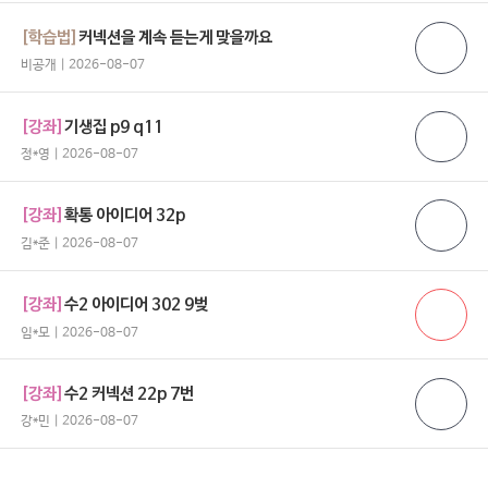
[학습법]
커넥션을 계속 듣는게 맞을까요
비공개 | 2026-08-07
[강좌]
기생집 p9 q11
정*영 | 2026-08-07
[강좌]
확통 아이디어 32p
김*준 | 2026-08-07
[강좌]
수2 아이디어 302 9벚
임*모 | 2026-08-07
[강좌]
수2 커넥션 22p 7번
강*민 | 2026-08-07