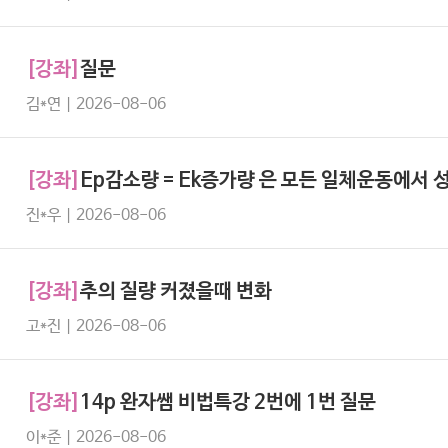
[강좌]
질문
김*연 | 2026-08-06
[강좌]
Ep감소량 = Ek증가량 은 모든 일체운동에서
진*우 | 2026-08-06
[강좌]
추의 질량 커졌을때 변화
고*진 | 2026-08-06
[강좌]
14p 완자쌤 비법특강 2번에 1번 질문
이*준 | 2026-08-06