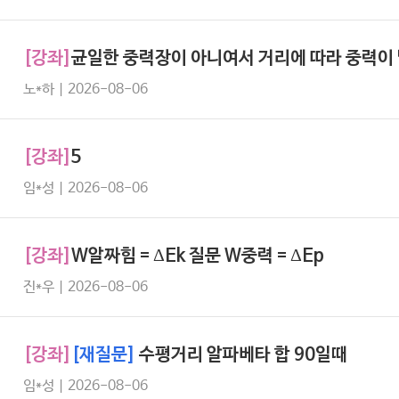
[강좌]
균일한 중력장이 아니여서 거리에 따라 중력이 
노*하 | 2026-08-06
[강좌]
5
임*성 | 2026-08-06
[강좌]
W알짜힘 = ΔEk 질문 W중력 = ΔEp
진*우 | 2026-08-06
[강좌]
[재질문]
수평거리 알파베타 합 90일때
임*성 | 2026-08-06