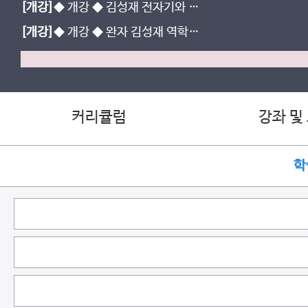
[개강]
◆ 개강 ◆ 김성재 전자기와 양
자 - 중간대비반 (진로선택)
[개강]
◆ 개강 ◆ 완자 김성재 역학과
에너지 (진로선택)
커리큘럼
강좌 및
학