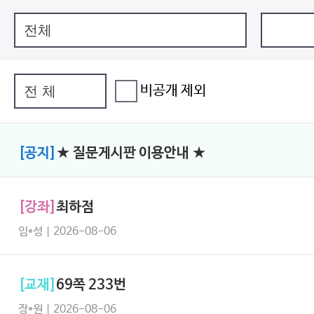
비공개 제외
[공지]
★ 질문게시판 이용안내 ★
[강좌]
최하점
임*성 | 2026-08-06
[교재]
69쪽 233번
장*원 | 2026-08-06