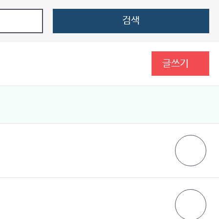
검색
글쓰기