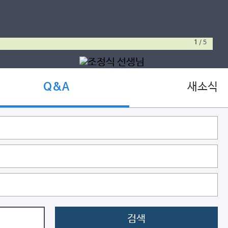
1
/
5
새소식
Q&A
검색