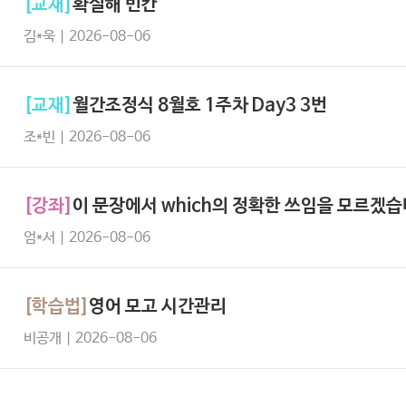
[교재]
확실해 빈칸
김*욱 | 2026-08-06
[교재]
월간조정식 8월호 1주차 Day3 3번
조*빈 | 2026-08-06
[강좌]
이 문장에서 which의 정확한 쓰임을 모르겠습
엄*서 | 2026-08-06
[학습법]
영어 모고 시간관리
비공개 | 2026-08-06