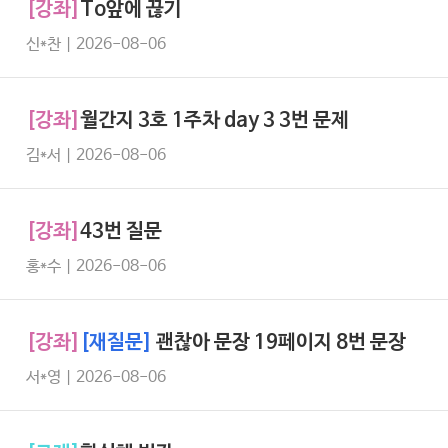
[강좌]
To앞에 끊기
신*찬 | 2026-08-06
[강좌]
월간지 3호 1주차 day 3 3번 문제
김*서 | 2026-08-06
[강좌]
43번 질문
홍*수 | 2026-08-06
[강좌]
[재질문]
괜찮아 문장 19페이지 8번 문장
서*영 | 2026-08-06