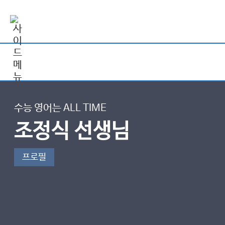
수능 영어는 ALL TIME
조정식 선생님
프로필