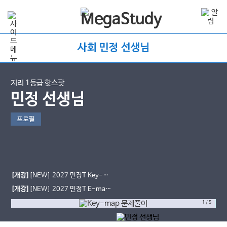
사회 민정 선생님
지리 1등급 핫스팟
민정 선생님
프로필
[개강]
[NEW] 2027 민정T Key-
map 문제풀이 OPEN
[개강]
[NEW] 2027 민정T E-map
심화개념 OPEN
1
/
5