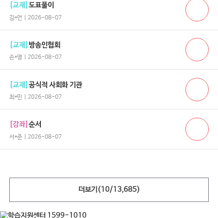
[교재]
도표풀이
김*언 | 2026-08-07
[교재]
방송인협회
손*영 | 2026-08-07
[교재]
공식적 사회화 기관
최*민 | 2026-08-07
[강좌]
순서
서*준 | 2026-08-07
더보기(
10
/
13,685
)