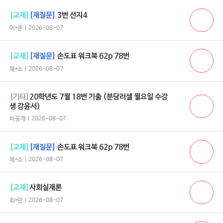
[교재]
[재질문]
3번 선지4
이*준 | 2026-08-07
[교재]
[재질문]
손도표 워크북 62p 78번
채*소 | 2026-08-07
[기타]
20학년도 7월 18번 기출 (분당러셀 월요일 수강
생 강윤서)
비공개 | 2026-08-07
[교재]
[재질문]
손도표 워크북 62p 78번
채*소 | 2026-08-07
[교재]
사회실재론
최*민 | 2026-08-07