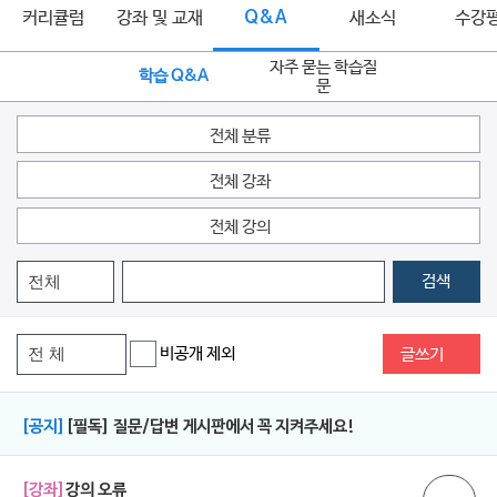
커리큘럼
강좌 및 교재
Q&A
새소식
수강
자주 묻는 학습질
학습 Q&A
문
전체 분류
전체 강좌
전체 강의
검색
비공개 제외
글쓰기
[공지]
[필독] 질문/답변 게시판에서 꼭 지켜주세요!
[강좌]
강의 오류