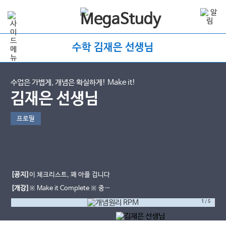
수학 김재은 선생님
수업은 가볍게, 개념은 확실하게! Make it!
김재은 선생님
프로필
[공지]
이 체크리스트, 꽤 아플 겁니다
[개강]
※ Make it Complete ※ 중간
고사 직전대비 5강으로 90점 뚫기
1
/
5