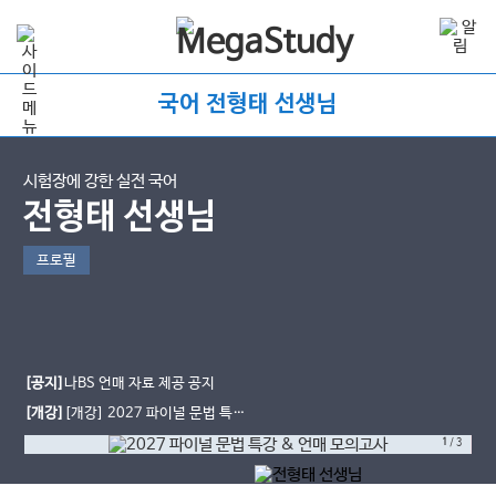
국어 전형태 선생님
시험장에 강한 실전 국어
전형태 선생님
프로필
[공지]
나BS 언매 자료 제공 공지
[개강]
[개강] 2027 파이널 문법 특강
& 언매 모의고사 12회
1
/
3