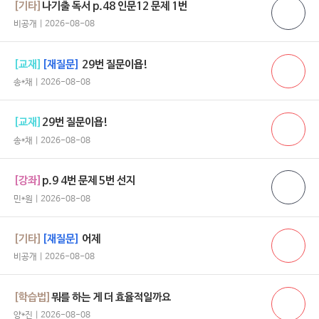
[기타]
나기출 독서 p.48 인문12 문제 1번
비공개 | 2026-08-08
[교재]
[재질문]
29번 질문이욥!
송*채 | 2026-08-08
[교재]
29번 질문이욥!
송*채 | 2026-08-08
[강좌]
p.9 4번 문제 5번 선지
민*원 | 2026-08-08
[기타]
[재질문]
어제
비공개 | 2026-08-08
[학습법]
뭐를 하는 게 더 효율적일까요
양*진 | 2026-08-08