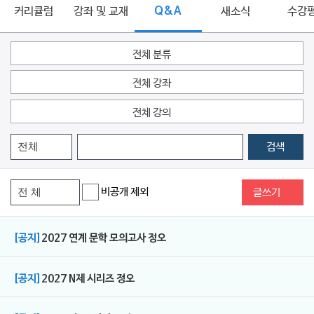
커리큘럼
강좌 및 교재
Q&A
새소식
수강
전체 분류
전체 강좌
전체 강의
검색
비공개 제외
글쓰기
[공지]
2027 연계 문학 모의고사 정오
[공지]
2027 N제 시리즈 정오