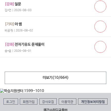
[강좌]
질문
김*언 | 2026-08-03
[기타]
아 쌤
비공개 | 2026-08-02
[강좌]
전자기유도 문제풀이
송*윤 | 2026-08-01
더보기(
10
/
664
)
로그인
회원가입
강사모집
이용약관
개인정보처리방침
메가스터디교육㈜