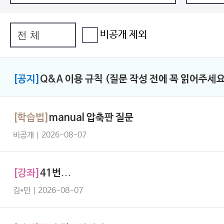
비공개 제외
[공지]
Q&A 이용 규칙 (질문 작성 전에 꼭 읽어주세요
[학습법]
manual 압축판 질문
비공개 | 2026-08-07
[강좌]
41번…
김*민 | 2026-08-07