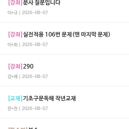
[강좌]
분사 질문입니다
이*규 | 2026-08-07
[강좌]
실전적용 106번 문제(맨 마지막 문제)
이*희 | 2026-08-07
[강좌]
290
강*재 | 2026-08-07
[교재]
기초구문독해 작년교재
문*찬 | 2026-08-07