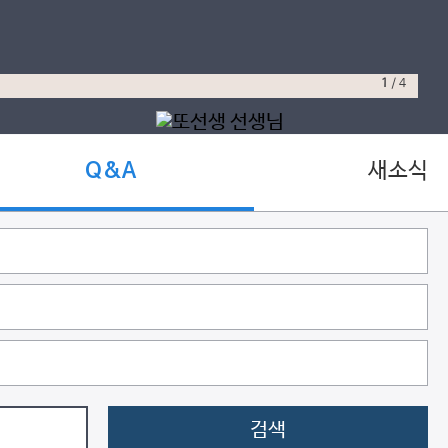
1
/
4
새소식
Q&A
검색