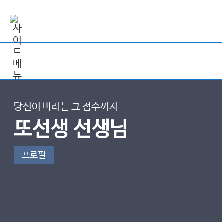
당신이 바라는 그 점수까지
또선생 선생님
프로필