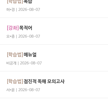
[학습법]
복습
허*경 | 2026-08-07
[강좌]
목적어
오*종 | 2026-08-07
[학습법]
메뉴얼
비공개 | 2026-08-07
[학습법]
점진적 독해 모의고사
서*윤 | 2026-08-07