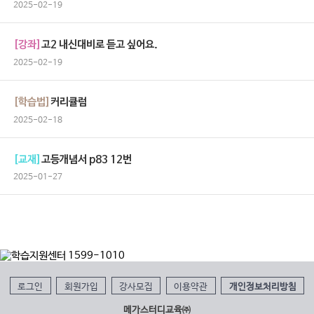
2025-02-19
[강좌]
고2 내신대비로 듣고 싶어요.
2025-02-19
[학습법]
커리큘럼
2025-02-18
[교재]
고등개념서 p83 12번
2025-01-27
로그인
회원가입
강사모집
이용약관
개인정보처리방침
메가스터디교육㈜