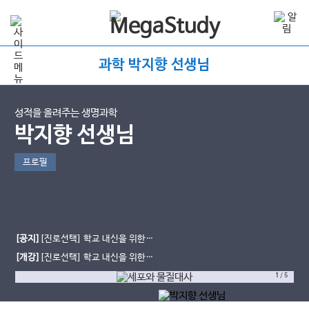
과학 박지향 선생님
성적을 올려주는 생명과학
박지향 선생님
프로필
[공지]
[진로선택] 학교 내신을 위한
생물의 유전 starter
[개강]
[진로선택] 학교 내신을 위한
세포와 물질대사
1
/
5