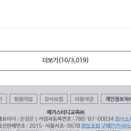
더보기(
10
/
3,019
)
인
회원가입
강사모집
이용약관
개인정보처
메가스터디교육㈜
대표이사 : 손성은 | 사업자등록번호 : 780-87-00034
회사소
통신판매번호 : 2015-서울서초-0678
정보조회
구매안전서비