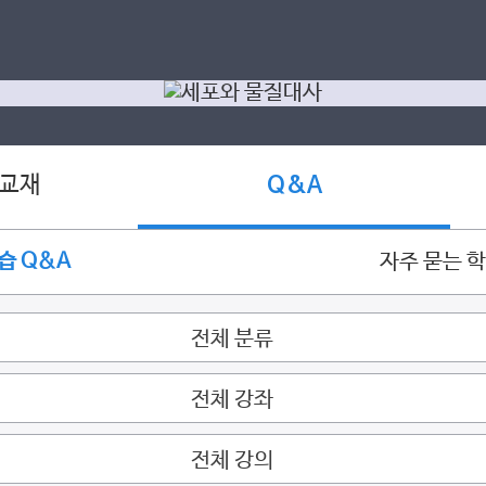
 교재
Q&A
습 Q&A
자주 묻는 
전체 분류
전체 강좌
전체 강의