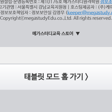
원설립∙운영등록번호 : 제10176호 메가스터디원격학원
정보
고기관명 : 서울특별시 강남교육지원청 | 호스팅제공자 : (주)케
정보보호책임자 : 정보보안실 김영무 (
keeper@megastudy.
CopyrightⓒmegastudyEdu.co.,Ltd. All rights reserved.
메가스터디교육 스토어
태블릿 모드 홈 가기 >