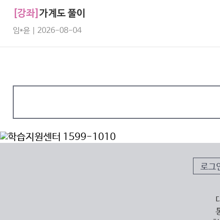
[강좌]
가계도 풀이
임*윤 | 2026-08-04
로그