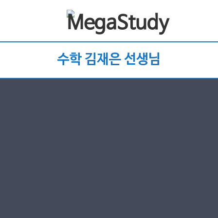
수학 김재은 선생님