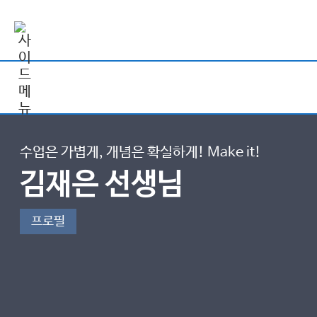
수업은 가볍게, 개념은 확실하게! Make it!
김재은 선생님
프로필