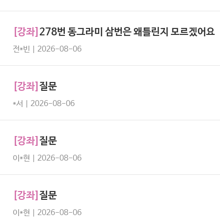
[강좌]
278번 동그라미 삼번은 왜틀린지 모르겠어요
전*빈 | 2026-08-06
[강좌]
질문
*서 | 2026-08-06
[강좌]
질문
이*현 | 2026-08-06
[강좌]
질문
이*현 | 2026-08-06