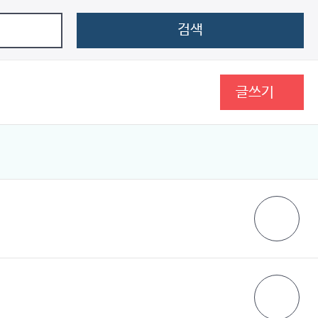
검색
글쓰기