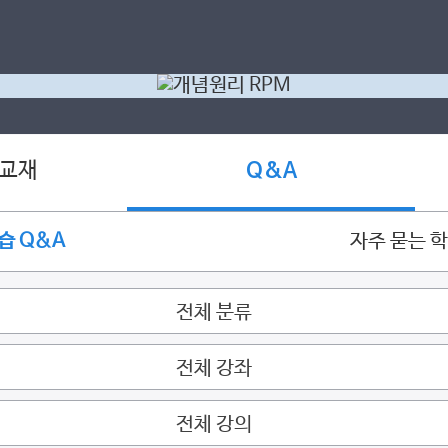
 교재
Q&A
습 Q&A
자주 묻는 
전체 분류
전체 강좌
전체 강의