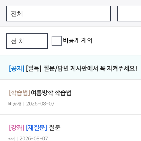
비공개 제외
[공지]
[필독] 질문/답변 게시판에서 꼭 지켜주세요!
[학습법]
여름방학 학습법
비공개 | 2026-08-07
[강좌]
[재질문]
질문
*서 | 2026-08-07