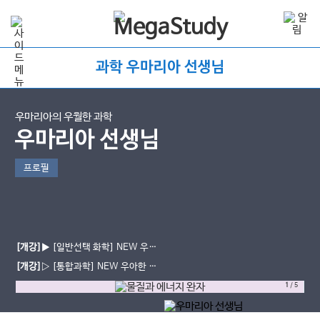
과학 우마리아 선생님
우마리아의 우월한 과학
우마리아 선생님
프로필
[개강]
▶ [일반선택 화학] NEW 우아
한 출발 (현장 ver.) OPEN!
[개강]
▷ [통합과학] NEW 우아한 출
발 (현장ver) 개강!
1
/
5