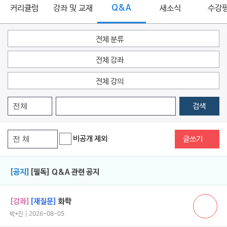
커리큘럼
강좌 및 교재
Q&A
새소식
수강
전체 분류
전체 강좌
전체 강의
검색
비공개 제외
글쓰기
[공지]
[필독] Q&A 관련 공지
[강좌]
[재질문]
화학
박*진 | 2026-08-05