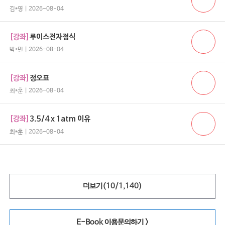
김*영 | 2026-08-04
[강좌]
루이스전자점식
박*민 | 2026-08-04
[강좌]
정오표
최*훈 | 2026-08-04
[강좌]
3.5/4 x 1atm 이유
최*훈 | 2026-08-04
더보기(
10
/
1,140
)
E-Book 이용문의하기 >