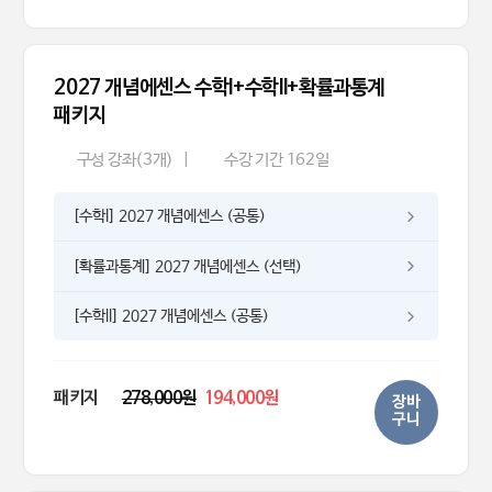
2027 개념에센스 수학I+수학II+확률과통계
패키지
구성 강좌(3개)
|
수강 기간 162일
[수학l] 2027 개념에센스 (공통)
[확률과통계] 2027 개념에센스 (선택)
[수학ll] 2027 개념에센스 (공통)
패키지
278,000원
194,000원
장바
구니