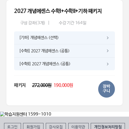
2027 개념에센스 수학I+수학II+기하 패키지
구성 강좌(3개)
|
수강 기간 164일
[기하] 개념에센스 (선택)
[수학l] 2027 개념에센스 (공통)
[수학ll] 2027 개념에센스 (공통)
패키지
272,000원
190,000원
장바
구니
로그인
회원가입
강사모집
이용약관
개인정보처리방침