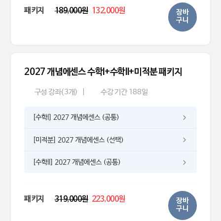
패키지
189,000원
132,000원
장바
구니
2027 개념에센스 수학I+수학II+미적분 패키지
구성 강좌(3개)
|
수강 기간 188일
[수학l] 2027 개념에센스 (공통)
[미적분] 2027 개념에센스 (선택)
[수학ll] 2027 개념에센스 (공통)
패키지
319,000원
223,000원
장바
구니