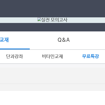
Q&A
 교재
단과강좌
비타민교재
무료특강