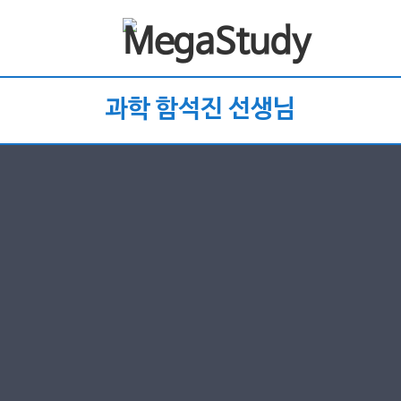
과학 함석진 선생님