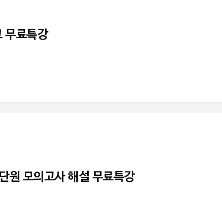
교 무료특강
 대단원 모의고사 해설 무료특강