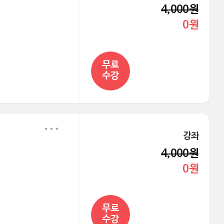
4,000원
0원
무료
수강
강좌
4,000원
0원
무료
수강