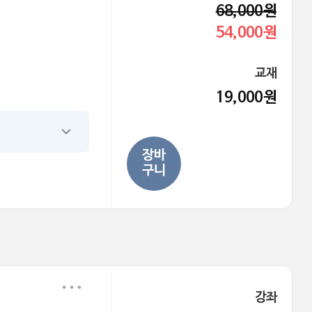
68,000원
54,000원
교재
19,000원
장바
구니
강좌