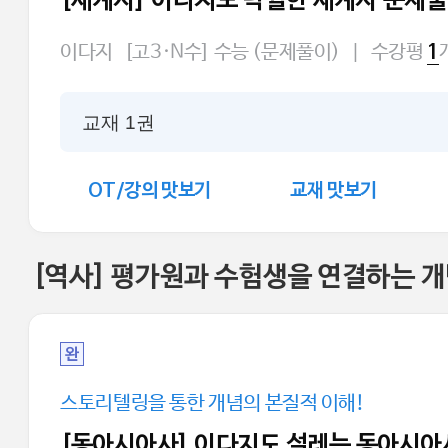
[세계사] 이다지도 탁월한 세계사 문제
이다지
[고3·N수] 수능 (문제풀이)
|
수강평
1
교재 1권
OT/강의 맛보기
교재 맛보기
[역사] 평가원과 수험생을 연결하는 
완
스토리텔링을 통한 개념의 본질적 이해!
[동아시아사] 이다지도 설레는 동아시아