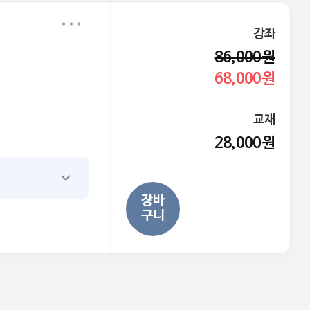
강좌
86,000원
68,000원
교재
28,000원
장바
구니