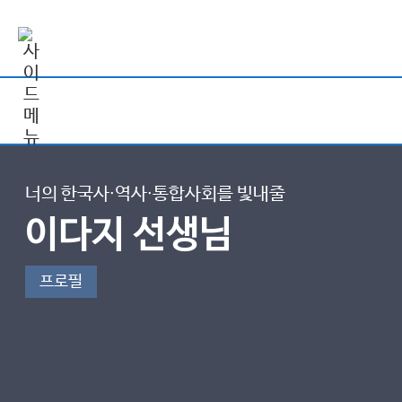
너의 한국사∙역사∙통합사회를 빛내줄
이다지 선생님
프로필