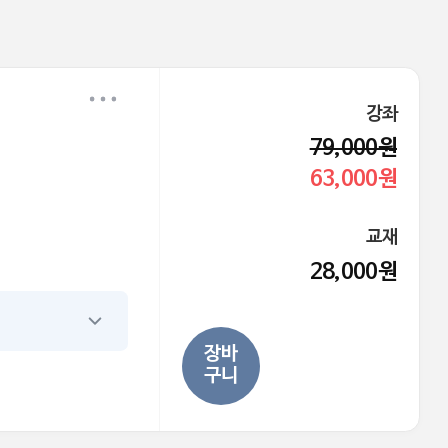
강좌
79,000원
63,000원
교재
28,000원
장바
구니