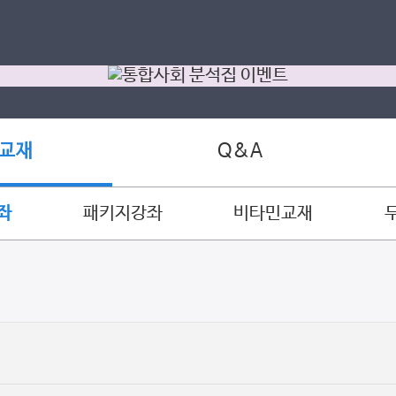
Q&A
 교재
좌
패키지강좌
비타민교재