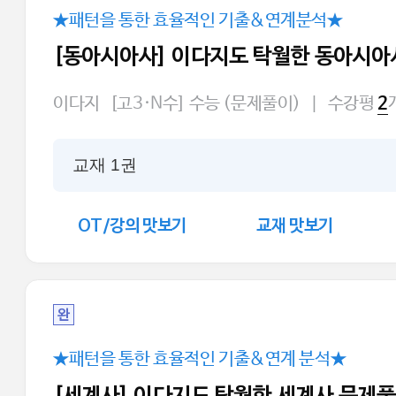
★패턴을 통한 효율적인 기출&연계분석★
[동아시아사] 이다지도 탁월한 동아시아
이다지
[고3·N수] 수능 (문제풀이)
|
수강평
2
교재 1권
OT/강의 맛보기
교재 맛보기
완
★패턴을 통한 효율적인 기출&연계 분석★