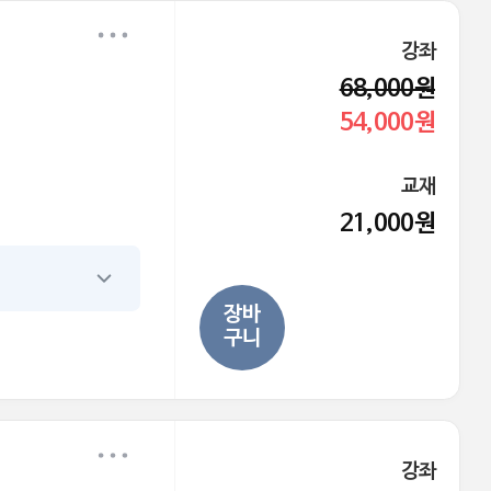
강좌
68,000원
54,000원
교재
21,000원
장바
구니
강좌