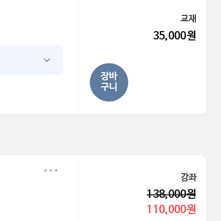
교재
35,000원
장바
구니
강좌
138,000원
110,000원