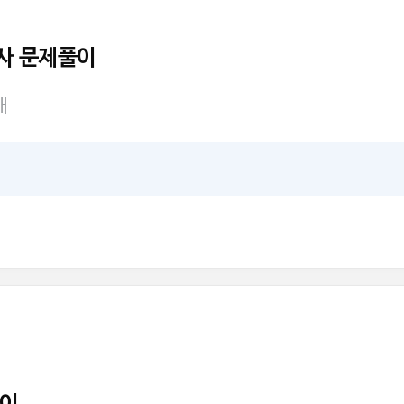
사 문제풀이
개