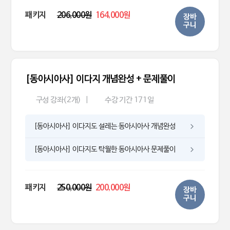
패키지
206,000원
164,000원
장바
구니
[동아시아사] 이다지 개념완성 + 문제풀이
구성 강좌(2개)
|
수강 기간 171일
[동아시아사] 이다지도 설레는 동아시아사 개념완성
[동아시아사] 이다지도 탁월한 동아시아사 문제풀이
패키지
250,000원
200,000원
장바
구니