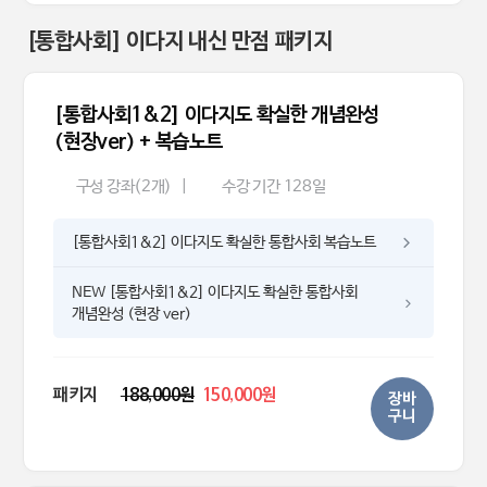
[통합사회] 이다지 내신 만점 패키지
[통합사회1&2] 이다지도 확실한 개념완성
(현장ver) + 복습노트
구성 강좌(2개)
|
수강 기간 128일
[통합사회1&2] 이다지도 확실한 통합사회 복습노트
NEW [통합사회1&2] 이다지도 확실한 통합사회
개념완성 (현장 ver)
패키지
188,000원
150,000원
장바
구니