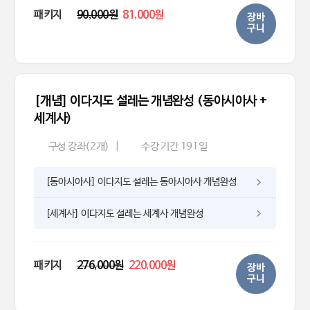
패키지
90,000원
81,000원
장바
구니
[개념] 이다지도 설레는 개념완성 (동아시아사 +
세계사)
구성 강좌(2개)
|
수강 기간 191일
[동아시아사] 이다지도 설레는 동아시아사 개념완성
[세계사] 이다지도 설레는 세계사 개념완성
패키지
276,000원
220,000원
장바
구니