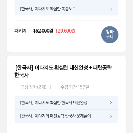
[한국사] 이다지도 확실한 복습노트
패키지
162,000원
129,600원
장바
구니
[한국사] 이다지도 확실한 내신완성 + 패턴공략
한국사
구성 강좌(2개)
|
수강 기간 157일
[한국사] 이다지도 확실한 한국사 내신완성
[한국사] 이다지의 패턴공략 한국사 문제풀이