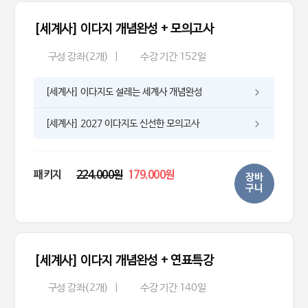
[세계사] 이다지 개념완성 + 모의고사
구성 강좌(2개)
|
수강 기간 152일
[세계사] 이다지도 설레는 세계사 개념완성
[세계사] 2027 이다지도 신선한 모의고사
패키지
224,000원
179,000원
장바
구니
[세계사] 이다지 개념완성 + 연표특강
구성 강좌(2개)
|
수강 기간 140일