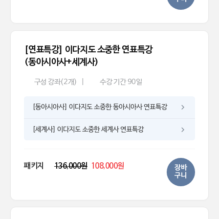
[연표특강] 이다지도 소중한 연표특강
(동아시아사+세계사)
구성 강좌(2개)
|
수강 기간 90일
[동아시아사] 이다지도 소중한 동아시아사 연표특강
[세계사] 이다지도 소중한 세계사 연표특강
패키지
136,000원
108,000원
장바
구니