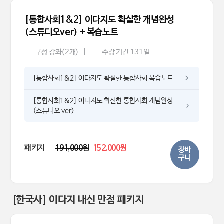
[통합사회1&2] 이다지도 확실한 개념완성
(스튜디오ver) + 복습노트
구성 강좌(2개)
|
수강 기간 131일
[통합사회1&2] 이다지도 확실한 통합사회 복습노트
[통합사회1&2] 이다지도 확실한 통합사회 개념완성
(스튜디오 ver)
패키지
191,000원
152,000원
장바
구니
[한국사] 이다지 내신 만점 패키지