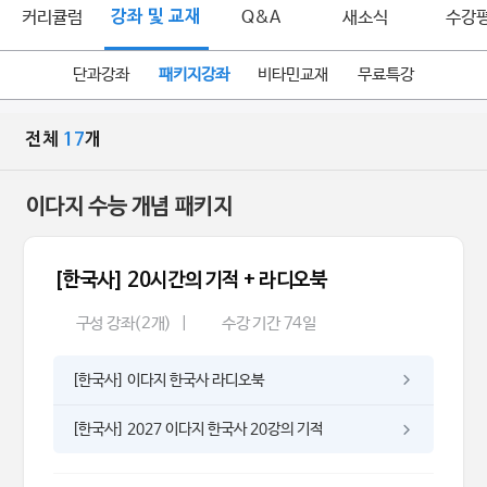
커리큘럼
강좌 및 교재
Q&A
새소식
수강
단과강좌
패키지강좌
비타민교재
무료특강
전체
17
개
이다지 수능 개념 패키지
[한국사] 20시간의 기적 + 라디오북
구성 강좌(2개)
|
수강 기간 74일
[한국사] 이다지 한국사 라디오북
[한국사] 2027 이다지 한국사 20강의 기적