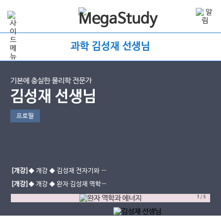
과학 김성재 선생님
기본에 충실한 물리학 전문가
김성재 선생님
프로필
[개강]
◆ 개강 ◆ 김성재 전자기와 양
자 - 중간대비반 (진로선택)
[개강]
◆ 개강 ◆ 완자 김성재 역학과
에너지 (진로선택)
1
/
5