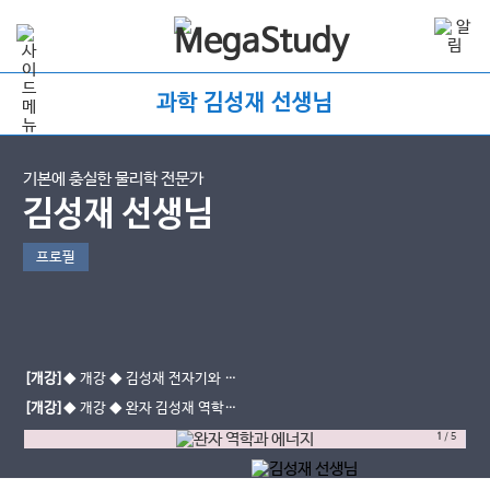
과학 김성재 선생님
기본에 충실한 물리학 전문가
김성재 선생님
프로필
[개강]
◆ 개강 ◆ 김성재 전자기와 양
자 - 중간대비반 (진로선택)
[개강]
◆ 개강 ◆ 완자 김성재 역학과
에너지 (진로선택)
1
/
5