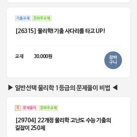
기출교재
강좌주교재
[26315] 물리학I 기출 사다리를 타고 UP!
교재
30,000원
장바
구니
▶ 일반선택 물리학 1등급의 문제풀이 비법 ◀
N
문제풀이
강좌주교재
[29704] 22개정 물리학 고난도 수능 기출의
길잡이 250제