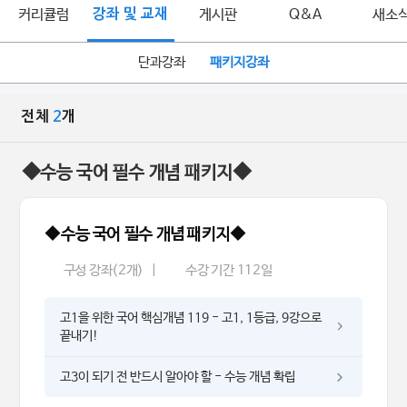
커리큘럼
강좌 및 교재
게시판
Q&A
새소
단과강좌
패키지강좌
전체
2
개
◆수능 국어 필수 개념 패키지◆
◆수능 국어 필수 개념 패키지◆
구성 강좌(2개)
|
수강 기간 112일
고1을 위한 국어 핵심개념 119 - 고1, 1등급, 9강으로
끝내기!
고3이 되기 전 반드시 알아야 할 - 수능 개념 확립