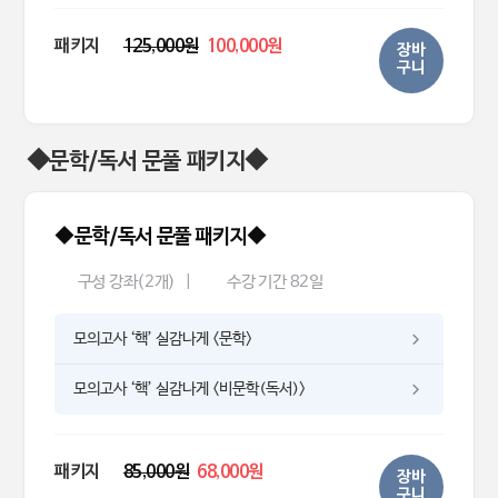
패키지
125,000원
100,000원
장바
구니
◆문학/독서 문풀 패키지◆
◆문학/독서 문풀 패키지◆
구성 강좌(2개)
|
수강 기간 82일
모의고사 ‘핵’ 실감나게 <문학>
모의고사 ‘핵’ 실감나게 <비문학(독서)>
패키지
85,000원
68,000원
장바
구니