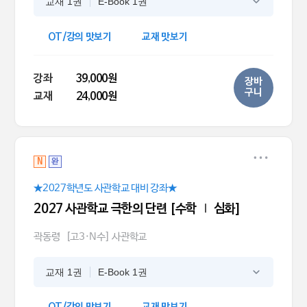
교재 1권
E-Book 1권
OT/강의 맛보기
교재 맛보기
강좌
39,000원
장바
구니
교재
24,000원
N
완
★2027학년도 사관학교 대비 강좌★
2027 사관학교 극한의 단련 [수학 Ⅰ 심화]
곽동령
[고3·N수] 사관학교
교재 1권
E-Book 1권