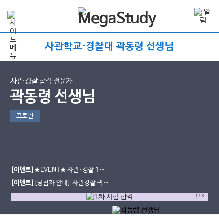
사관학교·경찰대 곽동령 선생님
사관∙경찰 합격 전문가
곽동령 선생님
프로필
[이벤트]
★EVENT★ 사관·경찰 1차
시험 합격 인증 이벤트
[이벤트]
[당첨자 안내] 사관경찰 곽동
령 선생님 1차 합격 다짐 댓글 이벤트
1
/
3