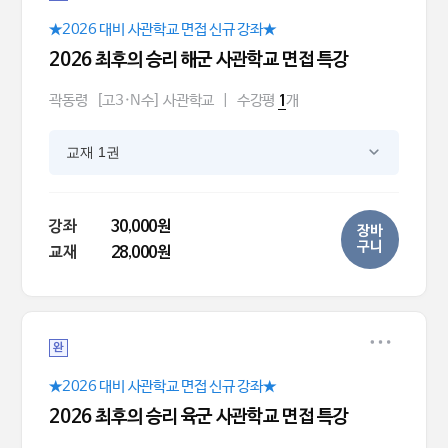
★2026 대비 사관학교 면접 신규 강좌★
2026 최후의 승리 해군 사관학교 면접 특강
곽동령
[고3·N수] 사관학교
|
수강평
개
1
교재 1권
강좌
30,000원
장바
구니
교재
28,000원
완
★2026 대비 사관학교 면접 신규 강좌★
2026 최후의 승리 육군 사관학교 면접 특강