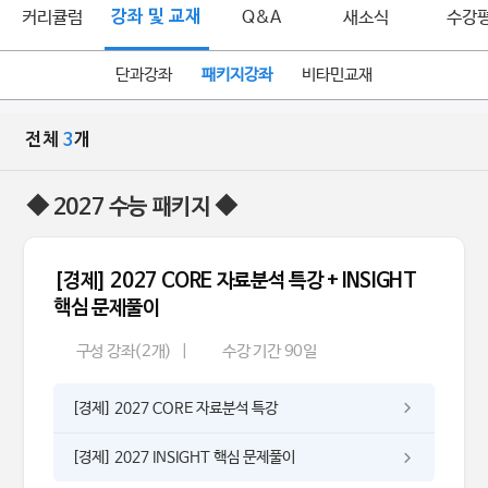
커리큘럼
강좌 및 교재
Q&A
새소식
수강
단과강좌
패키지강좌
비타민교재
전체
3
개
◆ 2027 수능 패키지 ◆
[경제] 2027 CORE 자료분석 특강 + INSIGHT
핵심 문제풀이
구성 강좌(2개)
|
수강 기간 90일
[경제] 2027 CORE 자료분석 특강
[경제] 2027 INSIGHT 핵심 문제풀이