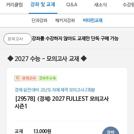
커리큘럼
강좌 및 교재
Q&A
새소식
수강
단과강좌
패키지강좌
비타민교재
강좌를 수강하지 않아도 교재만 단독 구매 가능
◆ 2027 수능 - 모의고사 교재 ◆
N
모의고사
강좌주교재
경제 실전 대비 고난도 자체 제작 모의고사 2회분
[29578] (경제) 2027 FULLEST 모의고사
시즌1
교재
13,000원
장바