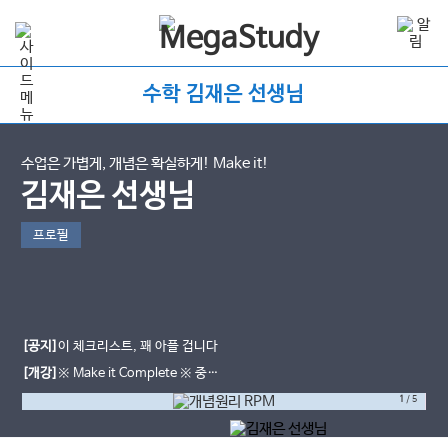
수학 김재은 선생님
수업은 가볍게, 개념은 확실하게! Make it!
김재은 선생님
프로필
[공지]
이 체크리스트, 꽤 아플 겁니다
[개강]
※ Make it Complete ※ 중간
고사 직전대비 5강으로 90점 뚫기
1
/
5