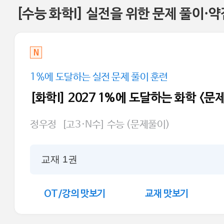
[수능 화학I] 실전을 위한 문제 풀이·약
N
1%에 도달하는 실전 문제 풀이 훈련
[화학I] 2027 1%에 도달하는 화학 <문
정우정
[고3·N수] 수능 (문제풀이)
교재 1권
OT/강의 맛보기
교재 맛보기