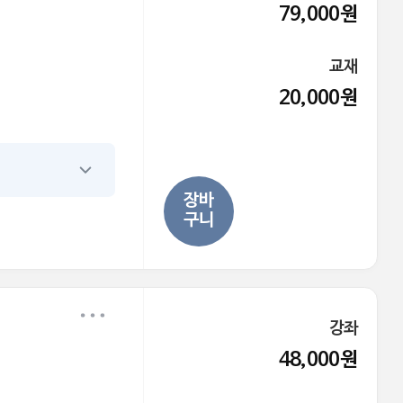
79,000원
교재
20,000원
장바
구니
강좌
48,000원