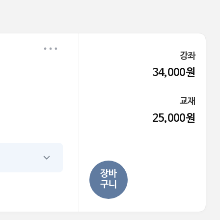
강좌
34,000원
교재
25,000원
장바
구니