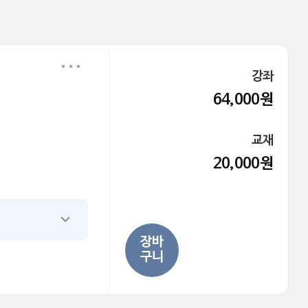
강좌
64,000원
교재
20,000원
장바
구니