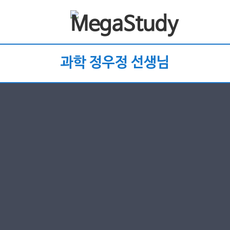
과학 정우정 선생님