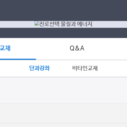
Q&A
 교재
단과강좌
비타민교재