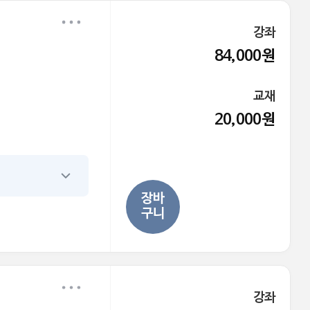
강좌
84,000원
교재
20,000원
장바
구니
강좌