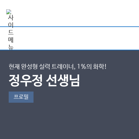
현재 완성형 실력 트레이너, 1%의 화학!
정우정 선생님
프로필