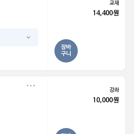
교재
14,400원
장바
구니
강좌
10,000원