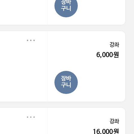
장바
구니
강좌
6,000원
장바
구니
강좌
16,000원