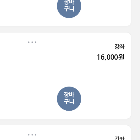
장바
구니
강좌
16,000원
장바
구니
강좌