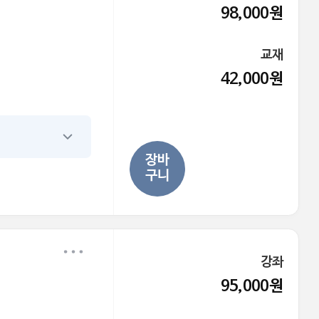
98,000원
교재
42,000원
장바
구니
강좌
95,000원