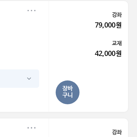
강좌
79,000원
교재
42,000원
장바
구니
강좌