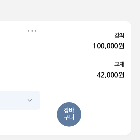
강좌
100,000원
교재
42,000원
장바
구니