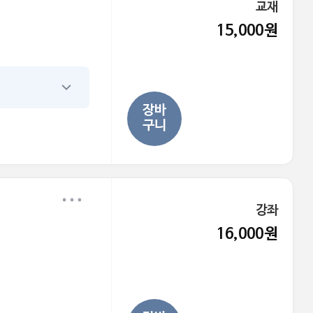
교재
15,000원
장바
구니
강좌
16,000원