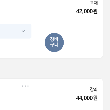
교재
42,000원
장바
구니
강좌
44,000원