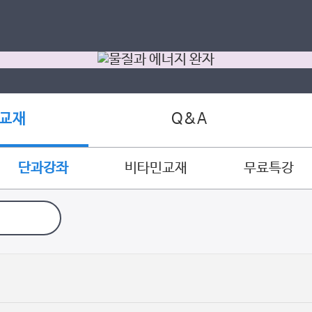
Q&A
 교재
단과강좌
비타민교재
무료특강