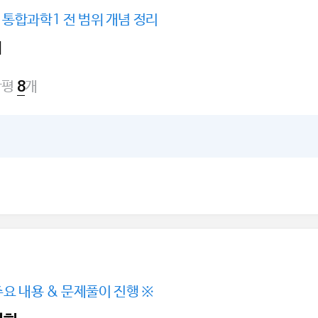
통합과학1 전 범위 개념 정리
1
강평
개
8
주요 내용 & 문제풀이 진행 ※