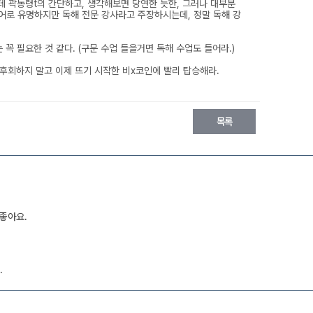
데 곽동령t의 간단하고, 생각해보면 당연한 듯한, 그러나 대부분
단어로 유명하지만 독해 전문 강사라고 주장하시는데, 정말 독해 강
꼭 필요한 것 같다. (구문 수업 들을거면 독해 수업도 들어라.)
 후회하지 말고 이제 뜨기 시작한 비x코인에 빨리 탑승해라.
목록
 좋아요.
.