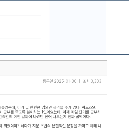
등록일 2025-01-30 | 조회 3,303
놓았는데, 이거 글 한번만 읽으면 까먹을 수가 없다. 워드x스터
어 공부를 죽도록 싫어하는 1인이었는데, 이제 매일 단어를 공부하
중간중간에 이전 날짜에 나왔던 단어 나오는게 진짜 꿀맛이다.
줄이 뭐였더라? 하다가 지문 초반의 본질적인 문장을 까먹고 아래 나