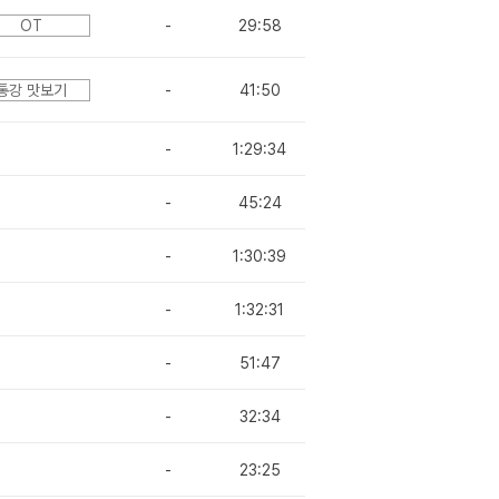
OT
-
29:58
통강 맛보기
-
41:50
-
1:29:34
-
45:24
-
1:30:39
-
1:32:31
-
51:47
-
32:34
-
23:25