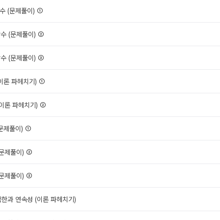
함수 (문제풀이) ①
함수 (문제풀이) ②
함수 (문제풀이) ③
(이론 파헤치기) ①
(이론 파헤치기) ②
(문제풀이) ①
(문제풀이) ②
(문제풀이) ③
극한과 연속성 (이론 파헤치기)