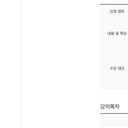
강좌 범위
내용 및 특징
수강 대상
강의목차