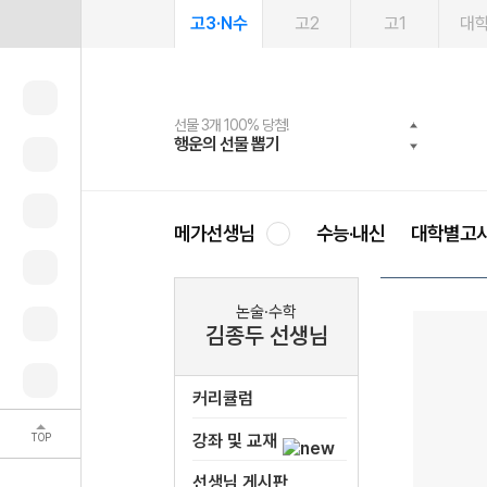
고3·N수
고2
고1
대
선물 3개 100% 당첨!
선물 100% 증정!
여름방학 스터디 캐시백
2027 러셀 단과
스마트러닝앱
메가패스
메가패스 수강생 무료혜택!
사회공헌 캠페인
행운의 선물 뽑기
메가스터디 X 올리브
메가런 썸머스쿨
강사 공개선발
설문 EVENT
3일 무료 체험권
메가클럽 멤버십
희망이룸 메가나눔
영
메가선생님
수능·내신
대학별고
논술·수학
김종두 선생님
커리큘럼
TOP
강좌 및 교재
선생님 게시판