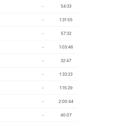
-
54:33
-
1:31:55
-
57:32
-
1:03:46
-
32:47
-
1:33:23
-
1:15:29
-
2:00:44
-
40:07