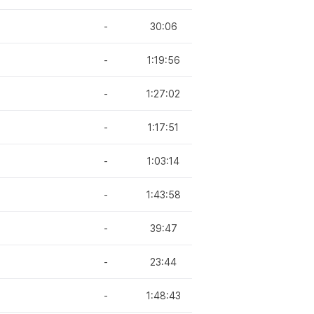
-
30:06
-
1:19:56
-
1:27:02
-
1:17:51
-
1:03:14
-
1:43:58
-
39:47
-
23:44
-
1:48:43