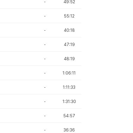
-
49:52
-
55:12
-
40:18
-
47:19
-
48:19
-
1:06:11
-
1:11:33
-
1:31:30
-
54:57
-
36:36