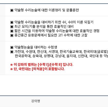
▣ 약술형 수리논술에 대한 이론정리 및 문풀훈련
▣ 약술형 수리논술을 대비하기 위한 수Ⅰ, 수Ⅱ의 이론 되짚기
▣ 최근 모의/기출 분석을 통한 효율적인 대비
▣ 짧은 시간을 이용하여 약술형 수리논술에 대한 효율적인 경험
▣ 중간중간 응용문제에서 필요한 고1 수학에 대한 고찰
▣ 약술형논술을 대비하는 수험생
▣ 가천대, 수원대, 한신대, 서경대, 한국기술교육대, 한국외대(글로벌),
한국공학대, 삼육대, 상명대, 강남대, 을지대, 신한대, 국민대 등 
※ 이 강좌의 범위는 [수학 l]/[수학 ll] 입니다.
※ 단, 국민대는 [미적분]이 포함됩니다.
강의명