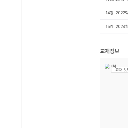
14강. 2022
15강. 2024
교재정보
교재 