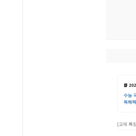
📗 20
수능 
독해력
[교재 특