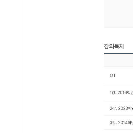
강의목차
OT
1강. 2016학
2강. 2023학
3강. 2014학