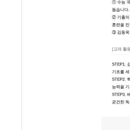
① 수능 
돕습니다.
② 기출의
훈련을 진
③ 김동욱
[교재 활
STEP1
기초를 세
STEP2
능력을 기
STEP3
굳건한 독