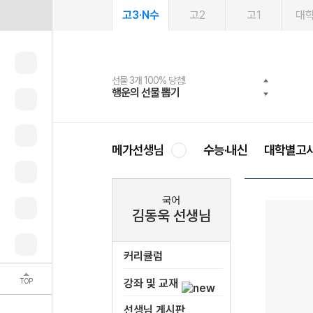
고3·N수
고2
고1
대
선물 3개 100% 당첨!
선물 100% 증정!
여름방학 스터디 캐시백
2027 러셀 단과
스마트러닝앱
메가패스
메가패스 수강생 무료혜택!
사회공헌 캠페인
행운의 선물 뽑기
메가스터디 X 올리브
메가런 썸머스쿨
강사 공개선발
설문 EVENT
3일 무료 체험권
메가클럽 멤버십
희망이룸 메가나눔
영
메가선생님
수능·내신
대학별고
국어
김동욱 선생님
커리큘럼
TOP
강좌 및 교재
선생님 게시판