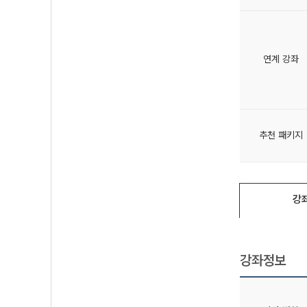
연계 강좌
추천 패키지
강
강좌정보