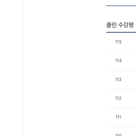
클린 수강평
115
114
113
112
111
110