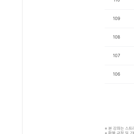
109
108
107
106
※ 본 강좌는 스
※ 환불 규정 및 