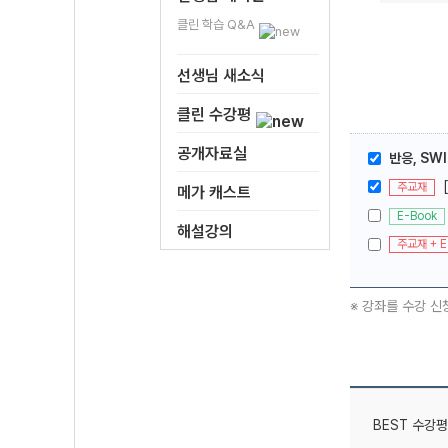
클린 학습 Q&A
선생님 새소식
클린 수강평
공개자료실
반응, SWI
주교재
메가 캐스트
E-Book
해설강의
주교재 + E
※ 강좌를 수강 신
BEST 수강평