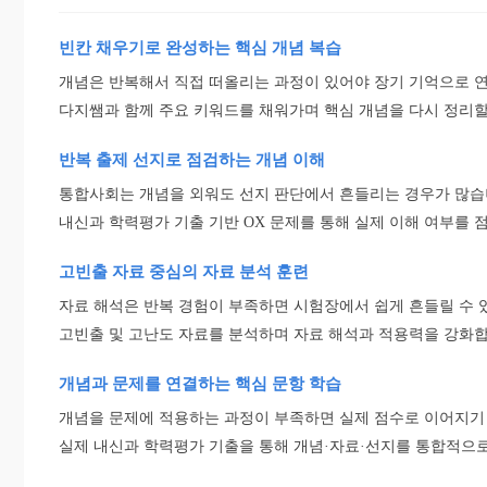
빈칸 채우기로 완성하는 핵심 개념 복습
개념은 반복해서 직접 떠올리는 과정이 있어야 장기 기억으로 
다지쌤과 함께 주요 키워드를 채워가며 핵심 개념을 다시 정리할
반복 출제 선지로 점검하는 개념 이해
통합사회는 개념을 외워도 선지 판단에서 흔들리는 경우가 많습
내신과 학력평가 기출 기반 OX 문제를 통해 실제 이해 여부를 
고빈출 자료 중심의 자료 분석 훈련
자료 해석은 반복 경험이 부족하면 시험장에서 쉽게 흔들릴 수 
고빈출 및 고난도 자료를 분석하며 자료 해석과 적용력을 강화합
개념과 문제를 연결하는 핵심 문항 학습
개념을 문제에 적용하는 과정이 부족하면 실제 점수로 이어지기
실제 내신과 학력평가 기출을 통해 개념·자료·선지를 통합적으