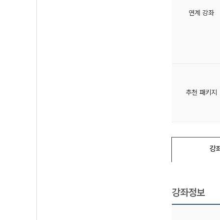
연계 강좌
추천 패키지
강
강좌정보