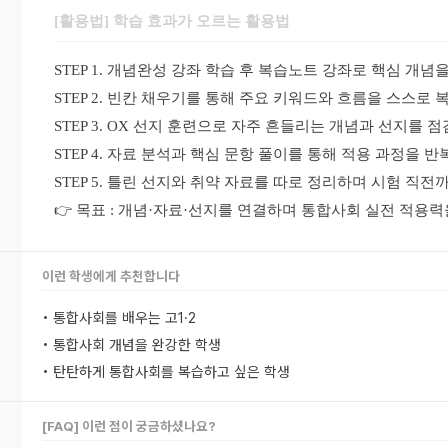
[활용법] 학습 효과가 오르는 활용법
STEP 1. 개념완성 강좌 학습 후 복습노트 강좌로 핵심 개념
STEP 2. 빈칸 채우기를 통해 주요 키워드와 흐름을 스스로 
STEP 3. OX 선지 훈련으로 자주 흔들리는 개념과 선지를 
STEP 4. 자료 분석과 핵심 문항 풀이를 통해 적용 과정을 
STEP 5. 틀린 선지와 취약 자료를 따로 정리하며 시험 직전
👉 목표 : 개념·자료·선지를 연결하며 통합사회 실전 적용
이런 학생에게 추천합니다
• 통합사회를 배우는 고1·2
• 통합사회 개념을 완강한 학생
• 탄탄하게 통합사회를 복습하고 싶은 학생
[FAQ] 이런 점이 궁금하셨나요?