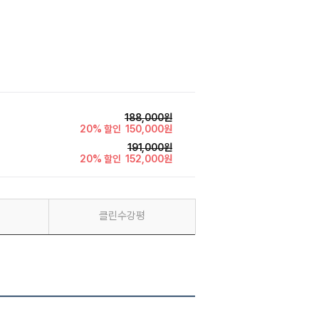
188,000원
20% 할인
150,000원
191,000원
20% 할인
152,000원
클린수강평