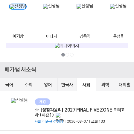
이기상
이다지
김종익
윤성훈
메가쌤 새소식
국어
수학
영어
한국사
과학
대학별
사회
개강
☆ [생활과윤리] 2027 FINAL FIVE ZONE 모의고
사 (시즌1)
사회 어준규 선생님
| 2026-08-07 | 조회 133