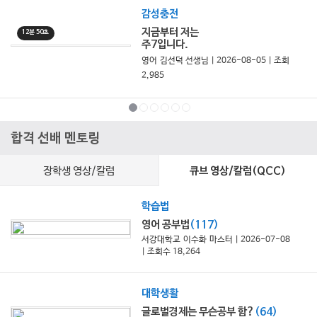
감성충전
지금부터 저는
12분 50초
주7입니다.
영어 김선덕 선생님 | 2026-08-05 | 조회
2,985
합격 선배 멘토링
장학생 영상/칼럼
큐브 영상/칼럼(QCC)
학습법
영어 공부법
(117)
서강대학교 이수화 마스터
| 2026-07-08
| 조회수 18,264
대학생활
글로벌경제는 무슨공부 함?
(64)