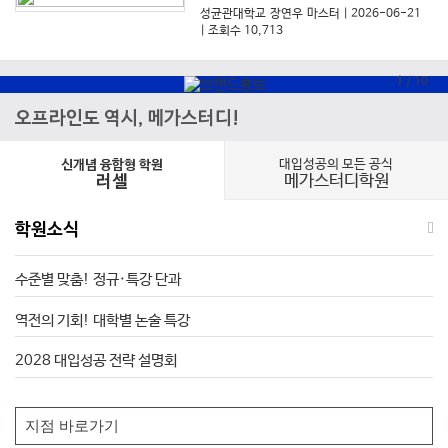
성균관대학교 장연우 마스터
| 2026-06-21
| 조회수 10,713
1
/
10
오프라인도 역시, 메가스터디!
대입성공의 모든 공식
신개념 융합형 학원
메가스터디학원
러셀
학원소식
수준별 맞춤! 정규·특강 단과
역전의 기회! 대학별 논술 특강
2028 대입성공 전략 설명회