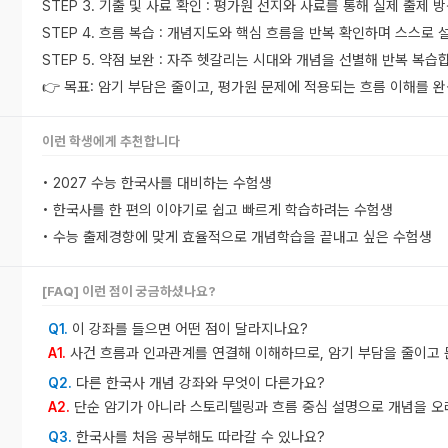
STEP 3. 기출 및 사료 확인 : 평가원 선지와 사료를 통해 실제 출제
STEP 4. 흐름 복습 : 개념지도와 핵심 흐름을 반복 확인하며 스스로
STEP 5. 약점 보완 : 자주 헷갈리는 시대와 개념을 선별해 반복 복습
👉 목표: 암기 부담은 줄이고, 평가원 문제에 적용되는 흐름 이해를 
이런 학생에게 추천합니다
• 2027 수능 한국사를 대비하는 수험생
• 한국사를 한 편의 이야기로 쉽고 빠르게 학습하려는 수험생
• 수능 출제경향에 맞게 효율적으로 개념학습을 끝내고 싶은 수험생
[FAQ] 이런 점이 궁금하셨나요?
이 강좌를 들으면 어떤 점이 달라지나요?
Q1.
사건 흐름과 인과관계를 연결해 이해하므로, 암기 부담을 줄이고 
A1.
다른 한국사 개념 강좌와 무엇이 다른가요?
Q2.
단순 암기가 아니라 스토리텔링과 흐름 중심 설명으로 개념을 오
A2.
한국사를 처음 공부해도 따라갈 수 있나요?
Q3.