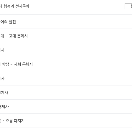
족의 형성과 선사문화
가야의 발전
시대 ~ 고대 문화사
치사
외 항쟁 ~ 사회 문화사
치사
 정치사
 경제사
1) - 흐름 다지기