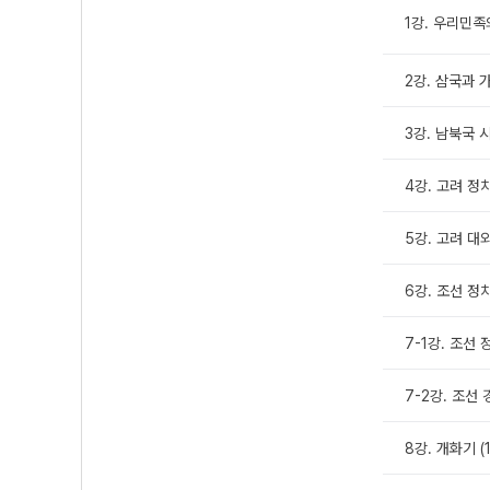
1강. 우리민
2강. 삼국과 
3강. 남북국 
4강. 고려 정
5강. 고려 대
6강. 조선 정
7-1강. 조선
7-2강. 조선
8강. 개화기 (