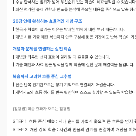
| 수능 한국사는 범위가 넓어 우선순위 없는 학습이 비효율적일 수 있습니다
| 최신 평가원 출제 경향과 빈도를 분석해 중요한 내용을 중심으로 압축 정
20강 안에 완성하는 효율적인 개념 구조
| 한국사 학습이 밀리는 이유는 방대한 범위에 대한 부담 때문입니다.
| 개념·사료·기출 패턴·복습까지 압축 구성해 짧은 기간에도 반복 학습이 가
개념과 문제를 연결하는 실전 학습
| 개념만 외우면 선지 표현이 달라질 때 흔들릴 수 있습니다.
| 기출 패턴과 사료 접근 방식을 함께 학습해 실전 문제 해결력을 높입니다.
복습까지 고려한 흐름 중심 교수법
| 단순 반복 암기만으로는 장기 기억으로 연결되기 어렵습니다.
| 개념지도와 흐름 정리를 반복 확인하며 스스로 설명할 수 있도록 학습합니
[활용법] 학습 효과가 오르는 활용법
STEP 1. 흐름 중심 예습 : 시대 순서를 가볍게 훑으며 큰 흐름을 먼저
STEP 2. 개념 강의 학습 : 사건과 인물의 관계를 연결하며 개념을 