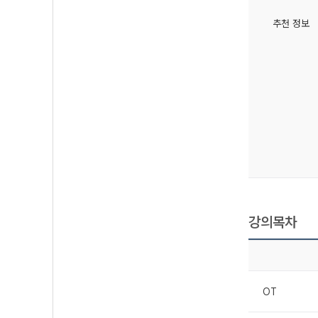
추천 정보
강의목차
OT