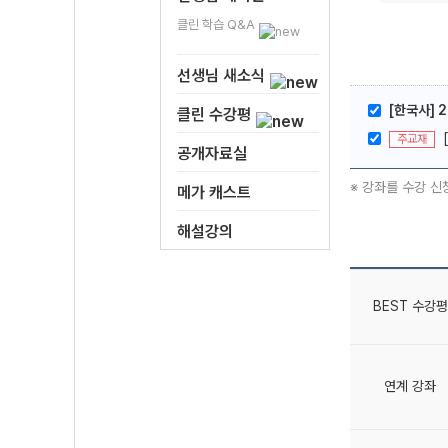
클린 학습 Q&A
선생님 새소식
[한국사] 
클린 수강평
주교재
공개자료실
※ 강좌를 수강 신
메가 캐스트
해설강의
BEST 수강평
연계 강좌