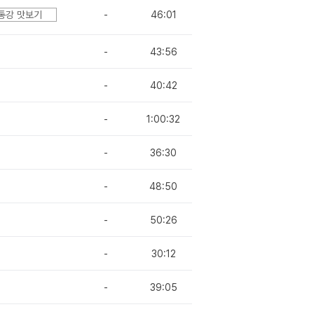
통강 맛보기
-
46:01
-
43:56
-
40:42
-
1:00:32
-
36:30
-
48:50
-
50:26
-
30:12
-
39:05