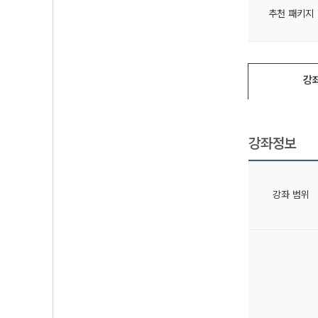
추천 패키지
강
강좌정보
강좌 범위