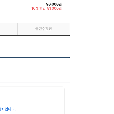
90,000원
10% 할인
81,000원
클린수강평
강좌입니다.