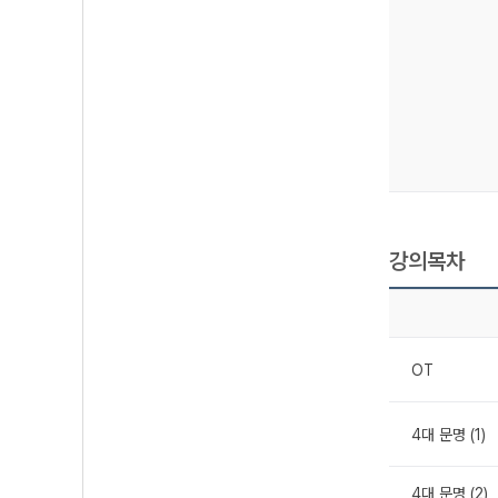
강의목차
OT
4대 문명 (1)
4대 문명 (2)