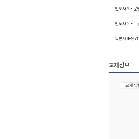
인도사 1 - 문
인도사 2 - 
일본사 ▶완강
교재정보
교재 