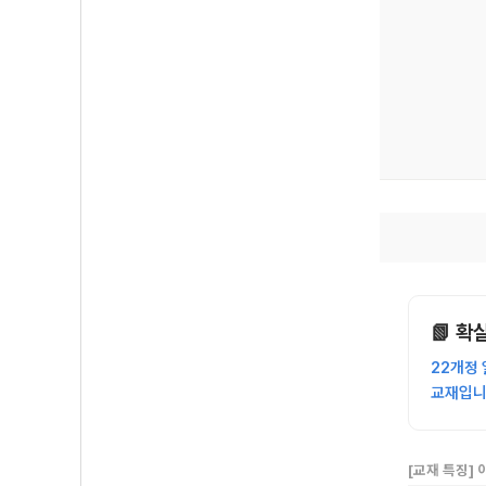
📗 확
22개정
교재입니
[교재 특징]