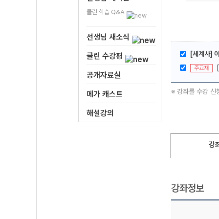
클린 학습 Q&A
선생님 새소식
[세계사] 
클린 수강평
주교재
공개자료실
※ 강좌를 수강 신
메가 캐스트
해설강의
강
강좌정보