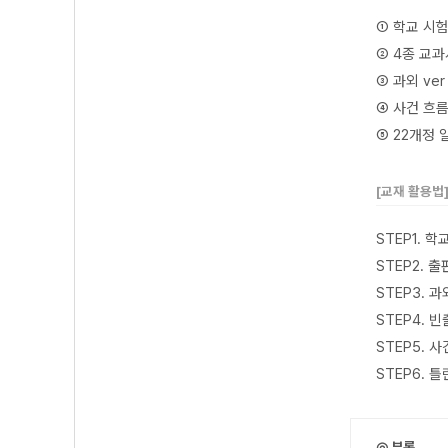
① 학교 시
② 4종 교
③ 과외 ve
④ 사건 흐
⑤ 22개정
[교재 활용법
STEP1. 
STEP2.
STEP3. 
STEP4. 
STEP5.
STEP6.
◎ 부록