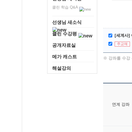
클린 학습 Q&A
선생님 새소식
클린 수강평
[세계사]
주교재
공개자료실
메가 캐스트
※ 강좌를 수강 
해설강의
연계 강좌