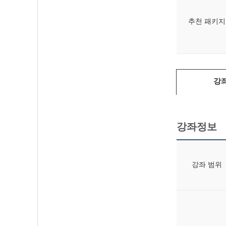
추천 패키지
강
강좌정보
강좌 범위