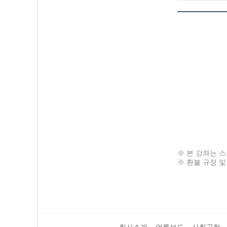
※ 본 강좌는 
※ 환불 규정 및
회사소개
언론보도
사회공헌