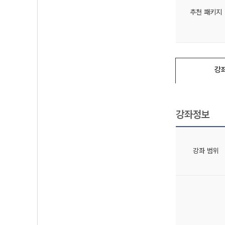
추천 패키지
강
강좌정보
강좌 범위