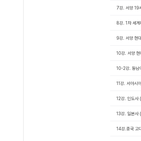
7강. 서양 1
8강. 1차 세
9강. 서양 현대
10강. 서양 
10-2강. 동
11강. 서아시
12강. 인도사
13강. 일본사
14강.중국 고