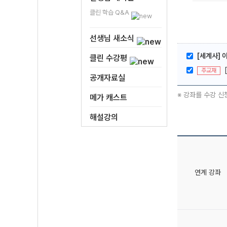
클린 학습 Q&A
선생님 새소식
[세계사] 
클린 수강평
주교재
공개자료실
※ 강좌를 수강 신
메가 캐스트
해설강의
연계 강좌