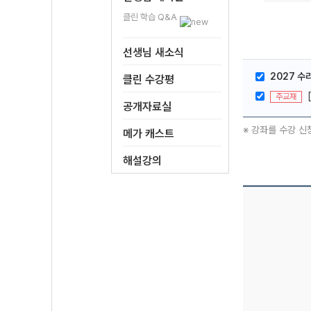
클린 학습 Q&A
선생님 새소식
2027 
클린 수강평
주교재
공개자료실
※ 강좌를 수강 신
메가 캐스트
해설강의