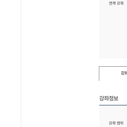
연계 강좌
강
강좌정보
강좌 범위