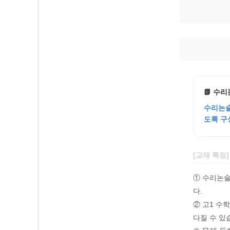
📗 수리
수리논술
도록 구
[교재 특징
① 수리논술
다.
② 고1 수
다질 수 있