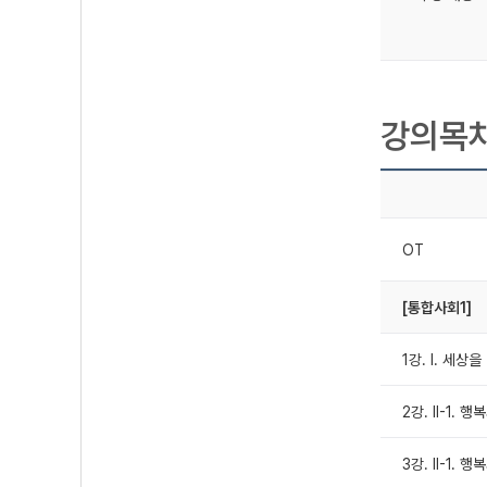
강의목
OT
[통합사회1]
1강. Ⅰ. 세
2강. Ⅱ-1. 
3강. Ⅱ-1. 