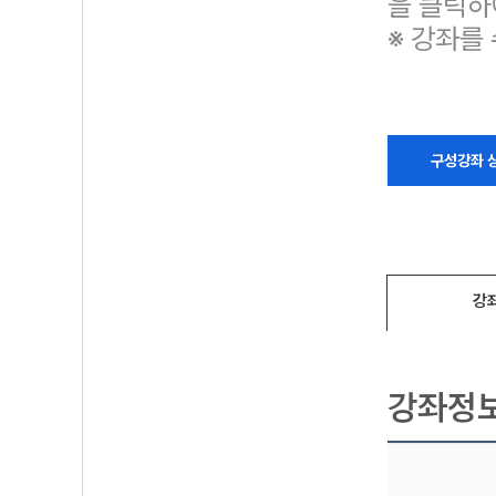
을 클릭하
※ 강좌를
구성강좌 
강
강좌정