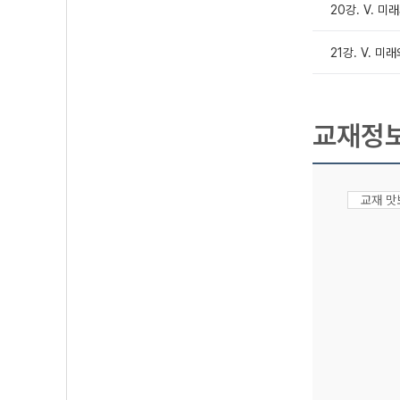
20강. Ⅴ. 
21강. Ⅴ. 미
교재정
교재 