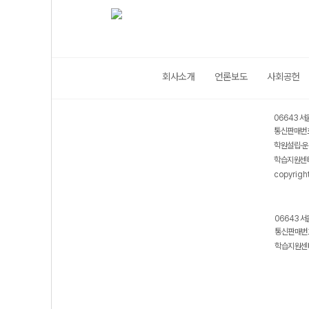
회사소개
언론보도
사회공헌
06643 서
통신판매번호
학원설립·운
학습지원센터
copyrigh
06643 서
통신판매번호
학습지원센터