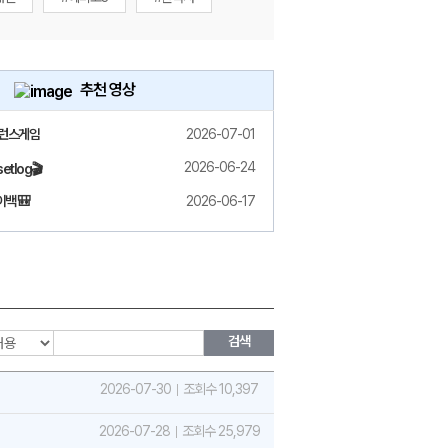
추천 영상
밸런스게임
2026-07-01
2026-06-24
etlog🎬
백 🎒
2026-06-17
검색
2026-07-30
조회수 10,397
2026-07-28
조회수 25,979