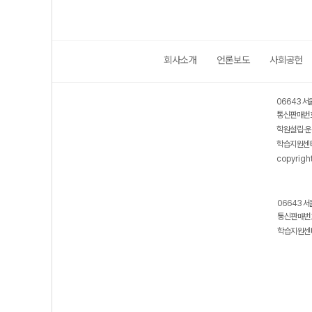
회사소개
언론보도
사회공헌
06643 서
통신판매번호
학원설립·운
학습지원센터
copyrigh
06643 서
통신판매번호
학습지원센터