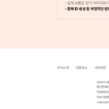
실제 상품은 상기 이미지와 다
중복 ID 생성 등 부정적인 
회사소개
언론보도
사회공헌
06643 서
통신판매번호
학원설립·운
학습지원센터
copyrigh