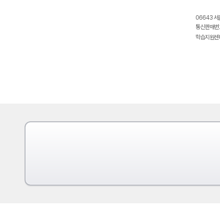
06643 서
통신판매번호
학습지원센터