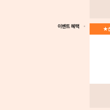
이벤트 혜택
★