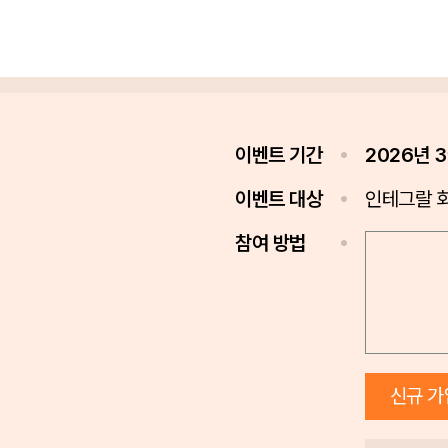
이벤트 기간
2026년 3
이벤트 대상
인테그랄 회
Prev
참여 방법
신규 가