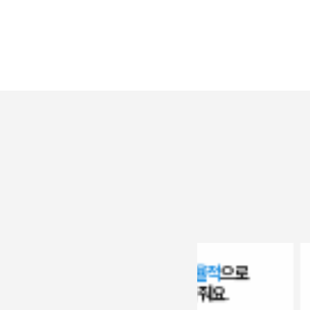
시간을 효율적
으로
인강 
관리
해 줘요.
기록
가