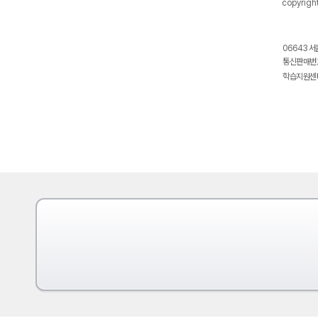
copyrigh
06643 서
통신판매번호
학습지원센터