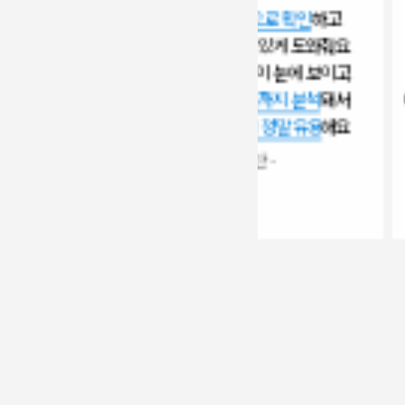
목표를 시각적으로 확인
하고
'오늘 내가
실천으로 옮길 수 있게 도와줘요.
뭘 한 거지'
집중 시간의 흐름이 눈에 보이고,
오늘 들은 인강
목표 대비 실천율까지 분석
돼서
어떤 강의를 얼마나 봤
하루를 정리할 때 정말 유용
해요
메가 쌤들 목
있어서 너무
- 이*찬 -
- 박*우