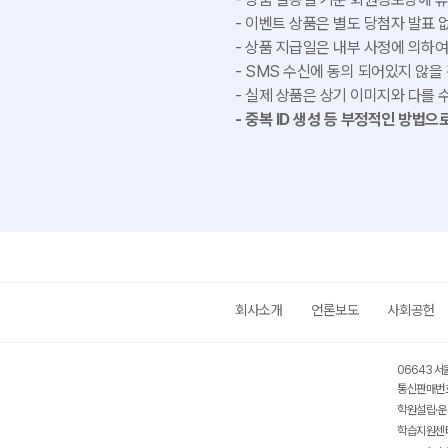
이벤트 상품은 별도 당첨자 발표 
상품 지급일은 내부 사정에 의하여
SMS 수신에 동의 되어있지 않을
실제 상품은 상기 이미지와 다를 
중복 ID 생성 등 부정적인 방법으
회사소개
언론보도
사회공헌
06643 서
통신판매번호
학원설립·운
학습지원센터