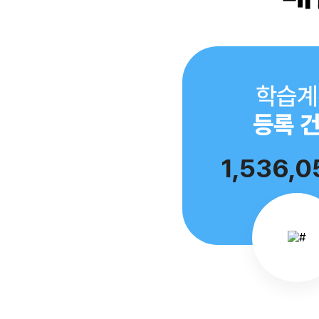
학습계
등록 
1,536,