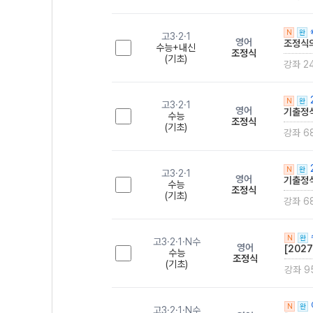
N
완
고3·2·1
영어
조정식의
수능+내신
조정식
(기초)
강좌 2
N
완
고3·2·1
영어
기출정식
수능
조정식
(기초)
강좌 6
N
완
고3·2·1
영어
기출정식
수능
조정식
(기초)
강좌 6
N
완
고3·2·1·N수
영어
[202
수능
조정식
(기초)
강좌 9
N
완
고3·2·1·N수