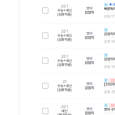
★내
완
고2·1
영어
빠른독해
수능+내신
김엄지
(심화적용)
강좌 11
완
고2·1
영어
김엄지의
수능+내신
김엄지
(심화적용)
강좌 10
완
고2·1
영어
김엄지의
수능+내신
김엄지
(심화적용)
강좌 10
2
완
고1
영어
[202
수능+내신
김엄지
(심화적용)
강좌 3
2
완
고2·1
영어
영어 수
내신
김엄지