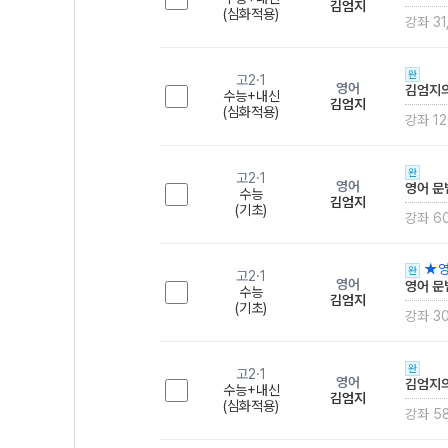
김엄지
(심화적용)
강좌 31
완
고2·1
영어
김엄지의
수능+내신
김엄지
(심화적용)
강좌 12
완
고2·1
영어
영어 문
수능
김엄지
(기초)
강좌 6
★영
완
고2·1
영어
영어 문
수능
김엄지
(기초)
강좌 3
완
고2·1
영어
김엄지의
수능+내신
김엄지
(심화적용)
강좌 5