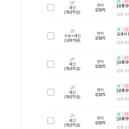
2
완
고1
영어
[공통영
내신
김엄지
(개념학습)
강좌 51
2
완
고1
영어
교과서 
수능+내신
김엄지
(심화적용)
강좌 61
2
완
고1
영어
[공통영
내신
김엄지
(개념학습)
강좌 51
2
완
고1
영어
[공통영
내신
김엄지
(개념학습)
강좌 51
2
완
고1
영어
[공통영
내신
김엄지
(개념학습)
강좌 51