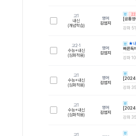
2
완
고1
영어
[공통영
내신
김엄지
(개념학습)
강좌 51
★내
완
고2·1
영어
빠른독해
수능+내신
김엄지
(심화적용)
강좌 1
완
고1
영어
[202
수능+내신
김엄지
(심화적용)
강좌 3
완
고1
영어
[202
수능+내신
김엄지
(심화적용)
강좌 3
완
고1