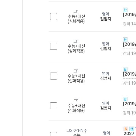
완
고1
영어
[201
수능+내신
김엄지
(심화적용)
강좌 14
완
고1
영어
[201
수능+내신
김엄지
(심화적용)
강좌 19
완
고1
영어
[201
수능+내신
김엄지
(심화적용)
강좌 19
완
고1
영어
[2019
수능+내신
김엄지
(심화적용)
강좌 19
N
완
고3·2·1·N수
영어
2027
수능