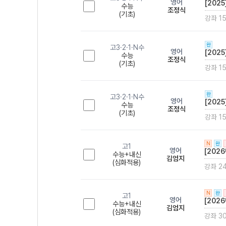
영어
[2025
수능
조정식
(기초)
강좌 1
완
고3·2·1·N수
영어
[2025
수능
조정식
(기초)
강좌 1
완
고3·2·1·N수
영어
[2025
수능
조정식
(기초)
강좌 1
N
완
고1
영어
[202
수능+내신
김엄지
(심화적용)
강좌 2
N
완
고1
영어
[202
수능+내신
김엄지
(심화적용)
강좌 3