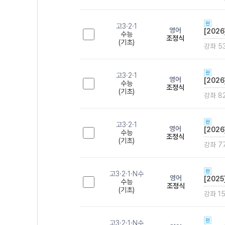
완
고3·2·1
영어
[202
수능
조정식
(기초)
강좌 5
완
고3·2·1
영어
[202
수능
조정식
(기초)
강좌 8
완
고3·2·1
영어
[202
수능
조정식
(기초)
강좌 7
완
고3·2·1·N수
영어
[2025
수능
조정식
(기초)
강좌 1
완
고3·2·1·N수