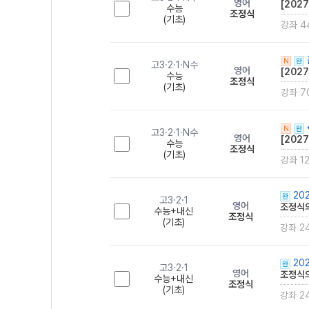
영어
[202
수능
조정식
(기초)
강좌 4
N
완
고3·2·1·N수
영어
[202
수능
조정식
(기초)
강좌 7
N
완
고3·2·1·N수
영어
[202
수능
조정식
(기초)
강좌 1
202
완
고3·2·1
영어
조정식의
수능+내신
조정식
(기초)
강좌 2
202
완
고3·2·1
영어
조정식의
수능+내신
조정식
(기초)
강좌 2