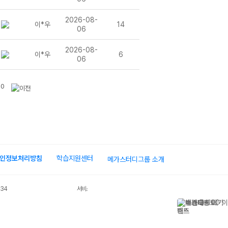
2026-08-
이*우
14
06
2026-08-
이*우
6
06
10
인정보처리방침
학습지원센터
메가스터디그룹 소개
034
서비스 가입사실 확인