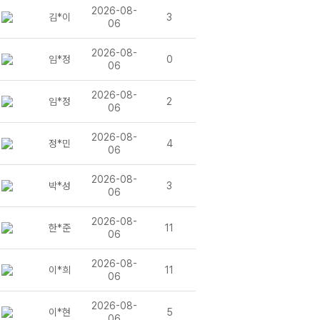
2026-08-
김*이
3
06
2026-08-
임*정
0
06
2026-08-
임*정
2
06
2026-08-
정*민
4
06
2026-08-
박*성
3
06
2026-08-
한*준
11
06
2026-08-
이*희
11
06
2026-08-
이*현
5
06