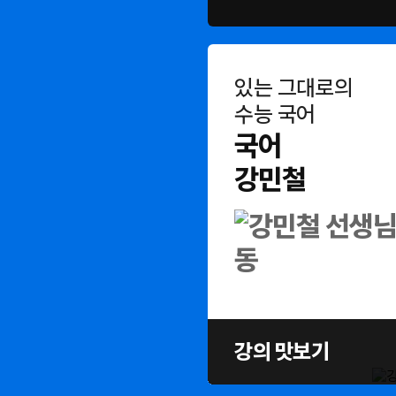
있는 그대로의
수능 국어
국어
강민철
강의 맛보기