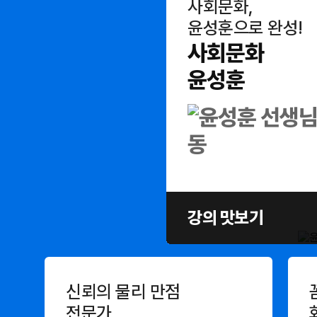
사회문화,
윤성훈으로 완성!
사회문화
윤성훈
강의 맛보기
신뢰의 물리 만점
전문가