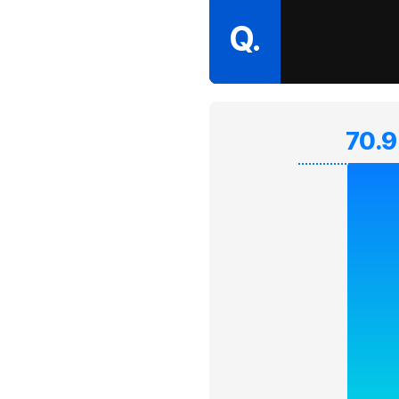
Q.
70.