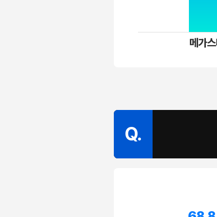
메가스
Q.
68.