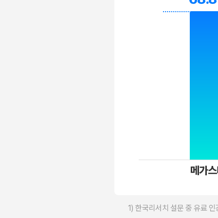
메가스
1) 한국리서치 설문 중 유료 인