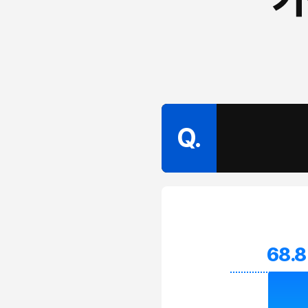
Q.
68.