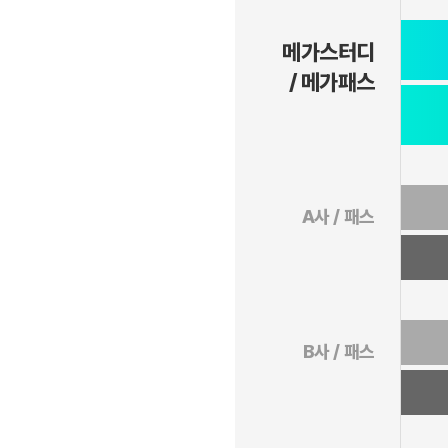
메가스터디
/ 메가패스
A사 / 패스
B사 / 패스