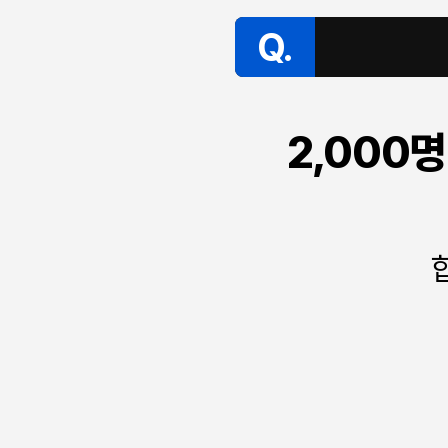
Q.
2,000명