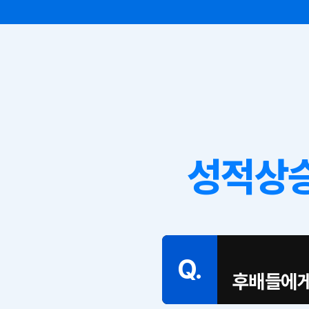
성적상승
Q.
후배들에게