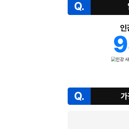
Q.
인
9
Q.
가