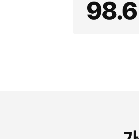
98.6
가