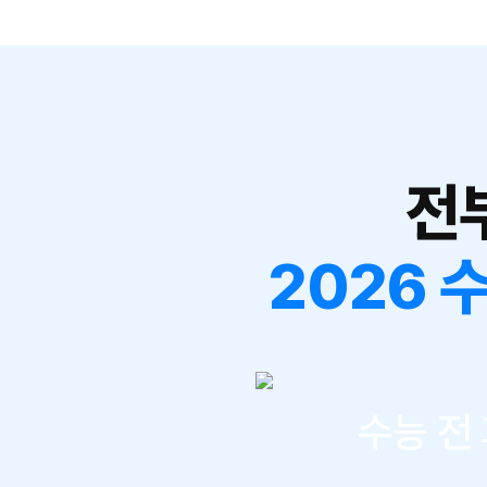
전
2026 
수능 전