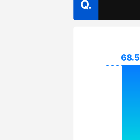
Q.
68.