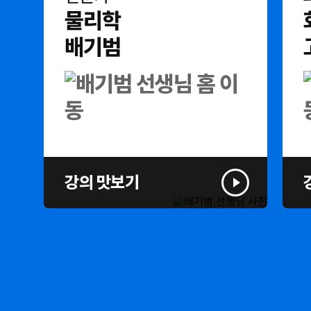
물리학
배기범
강의 맛보기