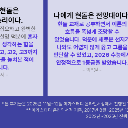
돌은
나에게 현돌은 전망대이다.
이다.
현돌 교재로 공부하면서 이론의
요하고 완벽한
흐름을 폭넓게 조망할 수
명 덕분에
혼자
있었습니다. 덕분에 새로운 선지가
각하는 힘을
메가스터디
나와도 어렵지 않게 옳고 그름을
고2, 고3까지
판단할 수 있었고, 2026 수능에서
 놓쳐본 적이
안정적으로 1등급을 받았습니다.
.
- 박*원 -
* 본 후기들은 2025년 11월~12월 메가스터디 온라인서점에서 진행된 
** 메가스터디 온라인서점 기준, 2017년 8월~2025년
2022년~2025년 진