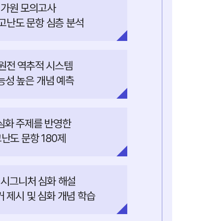
평가원 모의고사
 고난도 문항 심층 분석
·원전 역추적 시스템
능성 높은 개념 예측
 심화 주제를 반영한
난도 문항 180제
s 시그니처 심화 해설
거 제시 및 심화 개념 학습