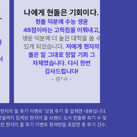
나
나에게 현돌은 기회이다.
인생
현돌 덕분에 수능 생윤
48점이라는 고득점을 이뤄내고,
현자의 
생윤 덕분에 더 높은 대학을 쓸 수
과목을 
있게 되었습니다.
저에게 현자의
수능에 
돌은 말 그대로 정말 기회 그
학습할 수
자체였습니다. 다시 한번
하나 빠
감사드립니다!
- 류*수 -
‘현자의 돌 후기 이벤트’ 당첨 후기 중 발췌한 내용입니다.
 12월까지 집계된 현자의 돌 브랜드 도서 한줄평 후기 수 및
행 된 현자의 돌 후기 이벤트 참여량을 포함한 총 후기 건수.