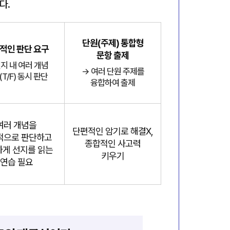
다.
단원(주제) 통합형
적인 판단 요구
문항 출제
선지 내 여러 개념
→ 여러 단원 주제를
T/F) 동시 판단
융합하여 출제
여러 개념을
단편적인 암기로 해결X,
적으로 판단하고
종합적인 사고력
게 선지를 읽는
키우기
연습 필요