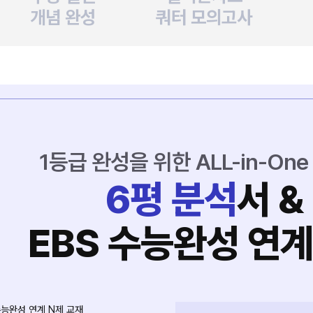
개념 완성
쿼터 모의고사
1등급 완성을 위한 ALL-in-On
6평 분석
서 &
EBS 수능완성 연