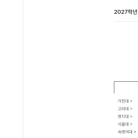
2027학
가천대 >
고려대 >
명지대 >
서울대 >
숙명여대 >