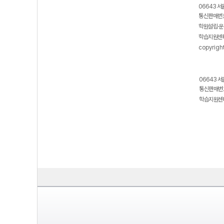
06643 서
통신판매번호
학원설립·운
학습지원센터
copyrigh
06643 서
통신판매번호
학습지원센터