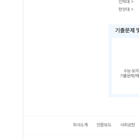
인하대 >
한양대 >
기출문제 
수능·모
기출문제/
회사소개
언론보도
사회공헌